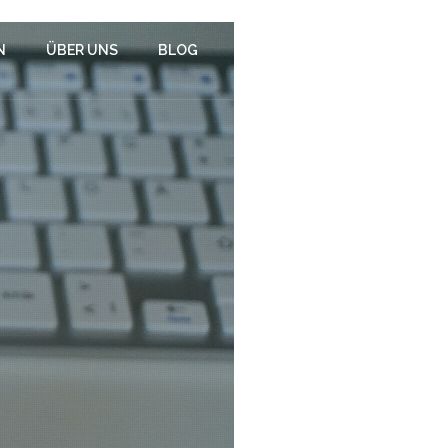
N
ÜBER UNS
BLOG
KONTAKT