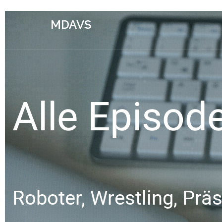
MDAVS
Alle Episod
Roboter, Wrestling, Prä