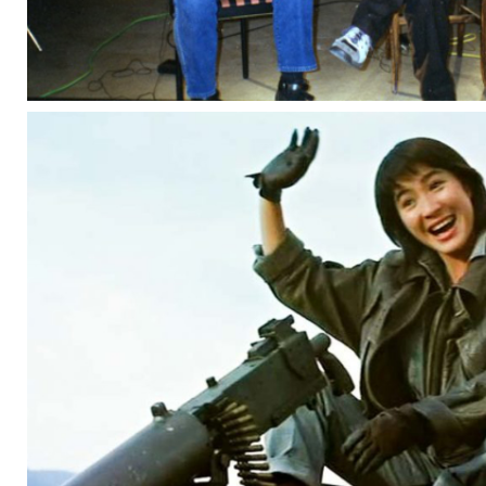
Folge 79 – MICHELLE YEOH (TEIL 
Wir blicken auf das Werk der Grande Dame des Actionfilms, Mi