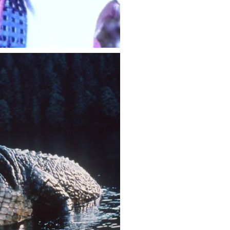
Placid Franchise
lacid-Filme durch!