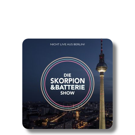
EPISODEN
MEHR PODCASTS
UNTERSTÜTZE