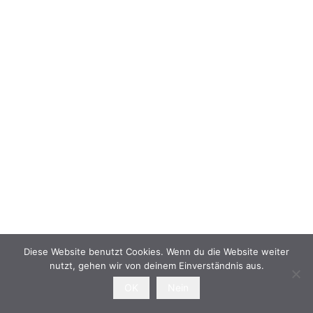
Diese Website benutzt Cookies. Wenn du die Website weiter
nutzt, gehen wir von deinem Einverständnis aus.
OK
Nein