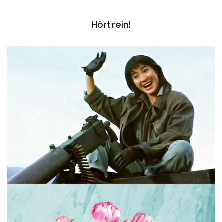
Hört rein!
Folge 79 – MICHELLE YEOH (TEIL 1)