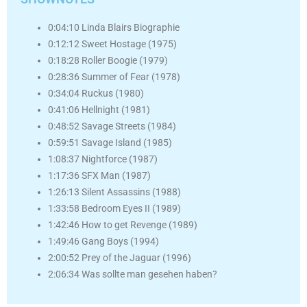
0:04:10 Linda Blairs Biographie
0:12:12 Sweet Hostage (1975)
0:18:28 Roller Boogie (1979)
0:28:36 Summer of Fear (1978)
0:34:04 Ruckus (1980)
0:41:06 Hellnight (1981)
0:48:52 Savage Streets (1984)
0:59:51 Savage Island (1985)
1:08:37 Nightforce (1987)
1:17:36 SFX Man (1987)
1:26:13 Silent Assassins (1988)
1:33:58 Bedroom Eyes II (1989)
1:42:46 How to get Revenge (1989)
1:49:46 Gang Boys (1994)
2:00:52 Prey of the Jaguar (1996)
2:06:34 Was sollte man gesehen haben?