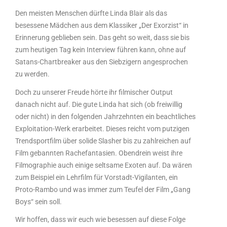
Den meisten Menschen dürfte Linda Blair als das
besessene Mädchen aus dem Klassiker „Der Exorzist“ in
Erinnerung geblieben sein. Das geht so weit, dass sie bis
zum heutigen Tag kein Interview führen kann, ohne auf
Satans-Chartbreaker aus den Siebzigern angesprochen
zu werden.
Doch zu unserer Freude hörte ihr filmischer Output
danach nicht auf. Die gute Linda hat sich (ob freiwillig
oder nicht) in den folgenden Jahrzehnten ein beachtliches
Exploitation-Werk erarbeitet. Dieses reicht vom putzigen
Trendsportfilm über solide Slasher bis zu zahlreichen auf
Film gebannten Rachefantasien. Obendrein weist ihre
Filmographie auch einige seltsame Exoten auf. Da wären
zum Beispiel ein Lehrfilm für Vorstadt-Vigilanten, ein
Proto-Rambo und was immer zum Teufel der Film „Gang
Boys“ sein soll.
Wir hoffen, dass wir euch wie besessen auf diese Folge