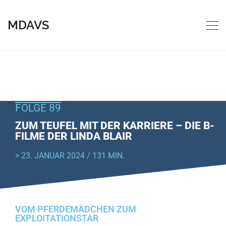
MDAVS
FOLGE 89
ZUM TEUFEL MIT DER KARRIERE – DIE B-
FILME DER LINDA BLAIR
> 23. JANUAR 2024 / 131 MIN.
VOM PFERDEMÄDCHEN ZUM
EXPLOITATIONSTAR