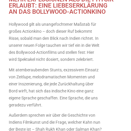
ERLAUBT: EINE LIEBESERKLÄRUNG
AN DAS BOLLYWOOD-ACTIONKINO
Hollywood gilt als unangefochtener Maßstab für
großes Actionkino – doch dieser Ruf bekommt
Risse, sobald man den Blick nach Indien richtet. In
unserer neuen Folge tauchen wir tief ein in die Welt
des Bollywood-Actionfilms und stellen fest: Hier
wird Spektakel nicht dosiert, sondern zelebriert.
Mit atemberaubenden Stunts, exzessivem Einsatz
von Zeitlupe, melodramatischen Momenten und
einer Inszenierung, die jede Zurückhaltung über
Bord wirft, hat sich das indische Kino eine ganz
eigene Sprache geschaffen. Eine Sprache, die uns
geradezu verführt.
Außerdem sprechen wir über die Geschichte von
Indiens Filmkunst und die Frage, welcher Kahn nun
der Beste ist – Shah Rukh Khan oder Salman Khan?