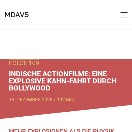
MDAVS
FOLGE 109
INDISCHE ACTIONFILME: EINE
EXPLOSIVE KAHN-FAHRT DURCH
BOLLYWOOD
18. DEZEMBER 2025 / 192 MIN.
MEHR EXPLOSIONEN ALS DIE PHYSIK