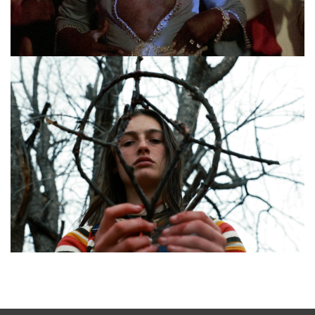
Hexploitation – Horrorfilme über Hexen