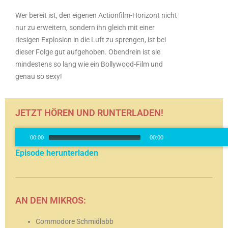
Wer bereit ist, den eigenen Actionfilm-Horizont nicht
nur zu erweitern, sondern ihn gleich mit einer
riesigen Explosion in die Luft zu sprengen, ist bei
dieser Folge gut aufgehoben. Obendrein ist sie
mindestens so lang wie ein Bollywood-Film und
genau so sexy!
JETZT HÖREN UND RUNTERLADEN!
Audio-
00:00
00:00
Player
Episode herunterladen
00:00
/
00:0
AN DEN MIKROS:
Commodore Schmidlabb