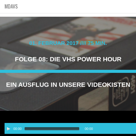
MDAVS
01. FEBRUAR 2017 //// 75 MIN.
FOLGE 08: DIE VHS POWER HOUR
EIN AUSFLUG IN UNSERE VIDEOKISTEN
Audio-
00:00
00:00
Player