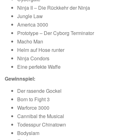
Ninja II – Die Rückkehr der Ninja
Jungle Law
America 3000
Prototype – Der Cyborg Terminator
Macho Man
Helm auf Hose runter
Ninja Condors
Eine perfekte Waffe
Gewinnspiel:
Der rasende Gockel
Born to Fight 3
Warforce 3000
Cannibal the Musical
Todesspur Chinatown
Bodyslam