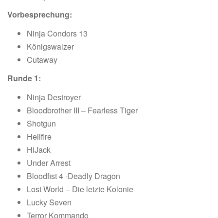
Vorbesprechung:
Ninja Condors 13
Königswalzer
Cutaway
Runde 1:
Ninja Destroyer
Bloodbrother III – Fearless Tiger
Shotgun
Hellfire
HiJack
Under Arrest
Bloodfist 4 -Deadly Dragon
Lost World – Die letzte Kolonie
Lucky Seven
Terror Kommando