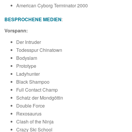
American Cyborg Terminator 2000
BESPROCHENE MEDIEN
:
Vorspann:
Der Intruder
Todesspur Chinatown
Bodyslam
Prototype
Ladyhunter
Black Shampoo
Full Contact Champ
Schatz der Mondgöttin
Double Force
Rexosaurus
Clash of the Ninja
Crazy Ski School