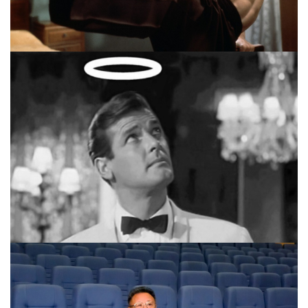
FOLGE 12 – FOR YOUR EARS ONLY
ROGER MOORE SPECIAL