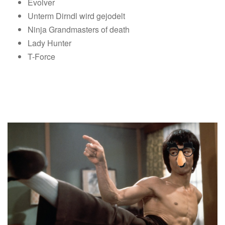
Evolver
Unterm Dirndl wird gejodelt
Ninja Grandmasters of death
Lady Hunter
T-Force
HÖRT REIN!
FOLGE 10 – DIE KLONE DES DRACHEN
BRUCEPLOITATION