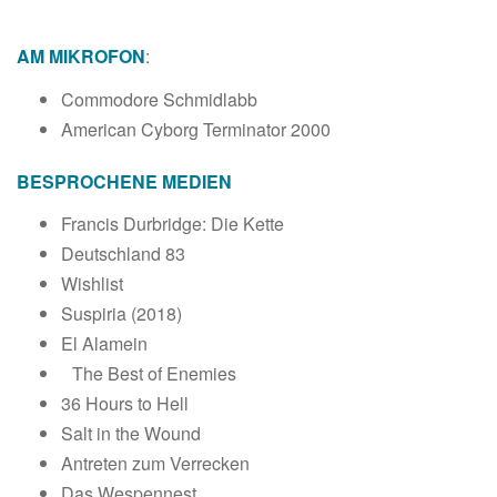
AM MIKROFON
:
Commodore Schmidlabb
American Cyborg Terminator 2000
BESPROCHENE MEDIEN
Francis Durbridge: Die Kette
Deutschland 83
Wishlist
Suspiria (2018)
El Alamein
The Best of Enemies
36 Hours to Hell
Salt in the Wound
Antreten zum Verrecken
Das Wespennest