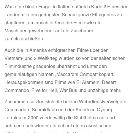
Was eine blöde Frage, in Italien natürlich Kadett! Eines der
Länder mit dem geringsten Scham ganze Filmgenres zu
plagiieren, um anschließend die Filme wie ein
Maschinengewehrfeuer auf die Zuschauer
zurückzuschießen.
Auch die in Amerika erfolgreichen Filme über den
Vietnam- und 2.Weltkrieg wurden so von der italienischen
Filmindustrie gnadenlos überrannt und unter den
gemeinläufigen Namen „Maccaroni Combat“ kopiert.
Herausgekommen sind Filme wie El Alamein, Desert
Commando, Five for Hell, War Bus und unzählige mehr.
Zusammen setzten sich die beiden Wehrdienstverweigerer
Commodore Schmidlabb und der American Cyborg
Terminator 2000 wiederwillig die Stahlhelme auf und
nehmen euch wieder einmal auf einen akustischen