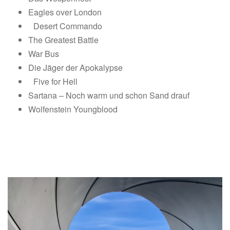
Eagles over London
Desert Commando
The Greatest Battle
War Bus
Die Jäger der Apokalypse
Five for Hell
Sartana – Noch warm und schon Sand drauf
Wolfenstein Youngblood
HÖRT REIN!