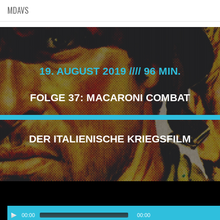
MDAVS
19. AUGUST 2019 //// 96 MIN.
FOLGE 37: MACARONI COMBAT
DER ITALIENISCHE KRIEGSFILM
Audio-
00:00
00:00
Player