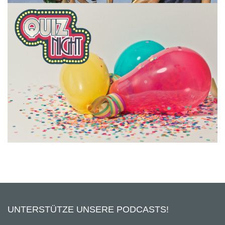
FOLGE 30 – DAS GROSSE JUBILUM | GÄSTE, F
ILMQUIZ, ALBEREIEN
UNTERSTÜTZE UNSERE PODCASTS!