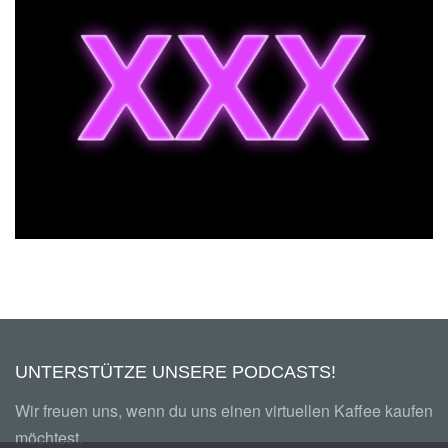
FOLGE 46 – EIN KURZE GESCHICHTE DES
SCHWEINKRAMS (TEIL 02)
UNTERSTÜTZE UNSERE PODCASTS!
Wir freuen uns, wenn du uns einen virtuellen Kaffee kaufen
möchtest.