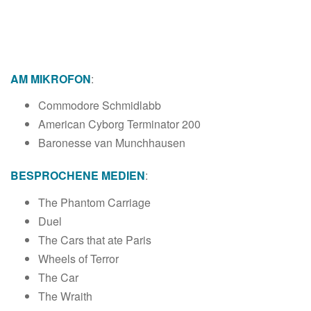
AM MIKROFON
:
Commodore Schmidlabb
American Cyborg Terminator 200
Baronesse van Munchhausen
BESPROCHENE MEDIEN
:
The Phantom Carriage
Duel
The Cars that ate Paris
Wheels of Terror
The Car
The Wraith