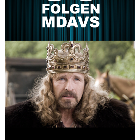
FOLGE 47 – ZWEI NASEN RIECHEN
SCHEISSE