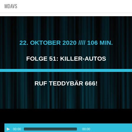
MDAVS
22. OKTOBER 2020 //// 106 MIN.
FOLGE 51: KILLER-AUTOS
RUF TEDDYBÄR 666!
Audio-
00:00
00:00
Player