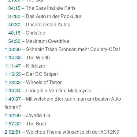
34:15
– The Cars that ate Paris
37:00
– Das Auto in der Popkultur
40:30
– Unsere ersten Autos
48:18
– Christine
54:30
– Maximum Overdrive
1:03:30
– Schenkt Trash Bronson mehr Country-CDs!
1:04:38
– The Wraith
1:11:47
– Killdozer
1:15:55
– Der DC Sniper
1:28:33
– Wheels of Terror
1:33:34
– I bought a Vampire Motorcycle
1:40:37
– Mit welchem Bier kann man am besten Auto
fahren?
1:42:00
– Joyride 1-3
1:57:32
– The Boat
2:02:51
– Welches Thema wünscht sich der ACT2K?