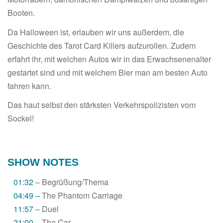
Booten.
Da Halloween ist, erlauben wir uns außerdem, die
Geschichte des Tarot Card Killers aufzurollen. Zudem
erfahrt ihr, mit welchen Autos wir in das Erwachsenenalter
gestartet sind und mit welchem Bier man am besten Auto
fahren kann.
Das haut selbst den stärksten Verkehrspolizisten vom
Sockel!
SHOW NOTES
01:32
– Begrüßung/Thema
04:49 –
The Phantom Carriage
11:57
– Duel
21:00
– The Car