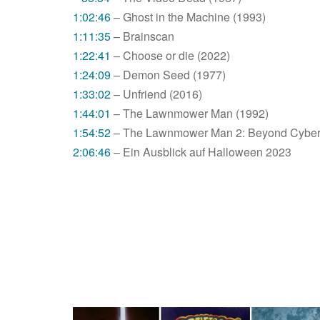
1:02:46
– Ghost in the Machine (1993)
1:11:35
– Brainscan
1:22:41
– Choose or die (2022)
1:24:09
– Demon Seed (1977)
1:33:02
– Unfriend (2016)
1:44:01
– The Lawnmower Man (1992)
1:54:52
– The Lawnmower Man 2: Beyond Cyber
2:06:46
– Ein Ausblick auf Halloween 2023