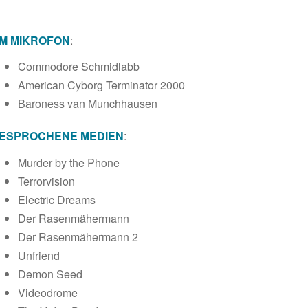
M MIKROFON
:
Commodore Schmidlabb
American Cyborg Terminator 2000
Baroness van Munchhausen
ESPROCHENE MEDIEN
:
Murder by the Phone
Terrorvision
Electric Dreams
Der Rasenmähermann
Der Rasenmähermann 2
Unfriend
Demon Seed
Videodrome