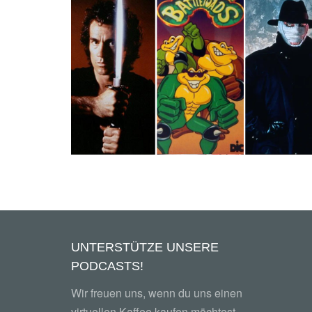
FOLGE 73 – VERGESSENE SERIEN A
FERNSEHGALGEN (TEIL 05)
UNTERSTÜTZE UNSERE
PODCASTS!
Wir freuen uns, wenn du uns einen
virtuellen Kaffee kaufen möchtest.