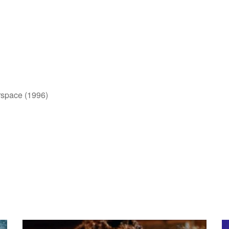
space (1996)
HÖRT REIN!