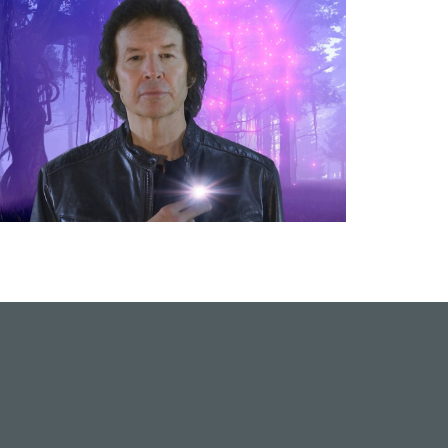
FOLGE 67 – NEIL BREEN… NOW!