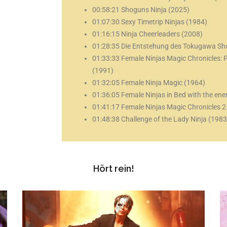
00:58:21 Shoguns Ninja (2025)
01:07:30 Sexy Timetrip Ninjas (1984)
01:16:15 Ninja Cheerleaders (2008)
01:28:35 Die Entstehung des Tokugawa S
01:33:33 Female Ninjas Magic Chronicles: 
(1991)
01:32:05 Female Ninja Magic (1964)
01:36:05 Female Ninjas in Bed with the en
01:41:17 Female Ninjas Magic Chronicles 2
01:48:38 Challenge of the Lady Ninja (1983
Hört rein!