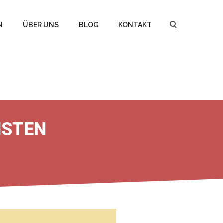
N
ÜBER UNS
BLOG
KONTAKT
HSTEN