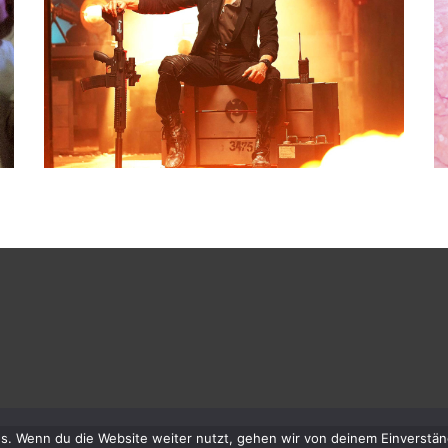
Indische Actionfilme – Kahn mann mal
machen…
s. Wenn du die Website weiter nutzt, gehen wir von deinem Einverstän