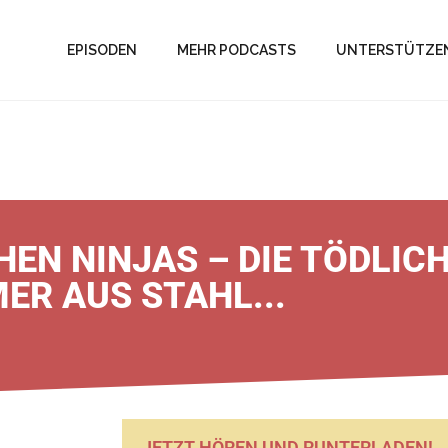
EPISODEN
MEHR PODCASTS
UNTERSTÜTZE
HEN NINJAS – DIE TÖDLIC
ER AUS STAHL...
JETZT HÖREN UND RUNTERLADEN!