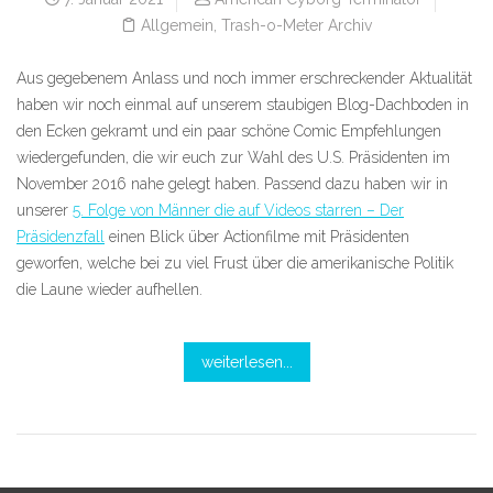
Allgemein
,
Trash-o-Meter Archiv
Aus gegebenem Anlass und noch immer erschreckender Aktualität
haben wir noch einmal auf unserem staubigen Blog-Dachboden in
den Ecken gekramt und ein paar schöne Comic Empfehlungen
wiedergefunden, die wir euch zur Wahl des U.S. Präsidenten im
November 2016 nahe gelegt haben. Passend dazu haben wir in
unserer
5. Folge von Männer die auf Videos starren – Der
Präsidenzfall
einen Blick über Actionfilme mit Präsidenten
geworfen, welche bei zu viel Frust über die amerikanische Politik
die Laune wieder aufhellen.
weiterlesen...