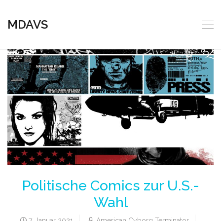
MDAVS
Politische Comics zur U.S.-
Wahl
7. Januar 2021
American Cyborg Terminator