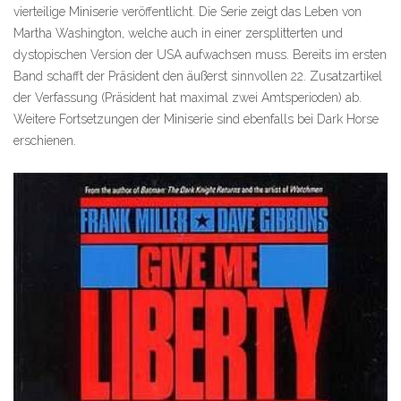
vierteilige Miniserie veröffentlicht. Die Serie zeigt das Leben von
Martha Washington, welche auch in einer zersplitterten und
dystopischen Version der USA aufwachsen muss. Bereits im ersten
Band schafft der Präsident den äußerst sinnvollen 22. Zusatzartikel
der Verfassung (Präsident hat maximal zwei Amtsperioden) ab.
Weitere Fortsetzungen der Miniserie sind ebenfalls bei Dark Horse
erschienen.