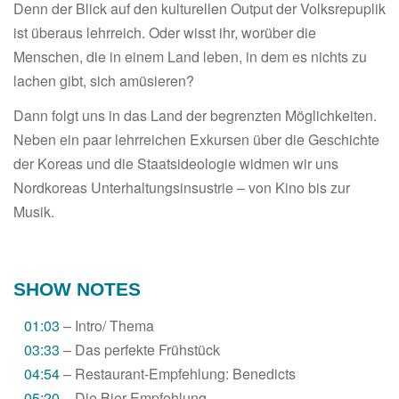
Denn der Blick auf den kulturellen Output der Volksrepuplik
ist überaus lehrreich. Oder wisst ihr, worüber die
Menschen, die in einem Land leben, in dem es nichts zu
lachen gibt, sich amüsieren?
Dann folgt uns in das Land der begrenzten Möglichkeiten.
Neben ein paar lehrreichen Exkursen über die Geschichte
der Koreas und die Staatsideologie widmen wir uns
Nordkoreas Unterhaltungsinsustrie – von Kino bis zur
Musik.
SHOW NOTES
01:03
– Intro/ Thema
03:33
– Das perfekte Frühstück
04:54
– Restaurant-Empfehlung: Benedicts
05:20
– Die Bier-Empfehlung