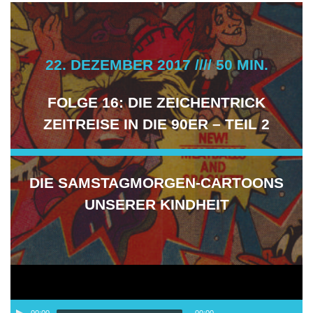
22. DEZEMBER 2017 //// 50 MIN.
FOLGE 16: DIE ZEICHENTRICK
ZEITREISE IN DIE 90ER – TEIL 2
DIE SAMSTAGMORGEN-CARTOONS
UNSERER KINDHEIT
Audio-
00:00
00:00