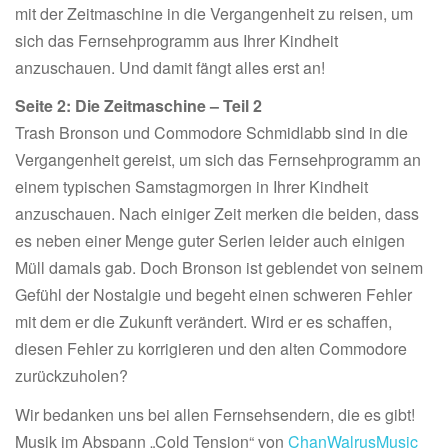
mit der Zeitmaschine in die Vergangenheit zu reisen, um
sich das Fernsehprogramm aus Ihrer Kindheit
anzuschauen. Und damit fängt alles erst an!
Seite 2: Die Zeitmaschine – Teil 2
Trash Bronson und Commodore Schmidlabb sind in die
Vergangenheit gereist, um sich das Fernsehprogramm an
einem typischen Samstagmorgen in Ihrer Kindheit
anzuschauen. Nach einiger Zeit merken die beiden, dass
es neben einer Menge guter Serien leider auch einigen
Müll damals gab. Doch Bronson ist geblendet von seinem
Gefühl der Nostalgie und begeht einen schweren Fehler
mit dem er die Zukunft verändert. Wird er es schaffen,
diesen Fehler zu korrigieren und den alten Commodore
zurückzuholen?
Wir bedanken uns bei allen Fernsehsendern, die es gibt!
Musik im Abspann „Cold Tension“ von
ChanWalrusMusic