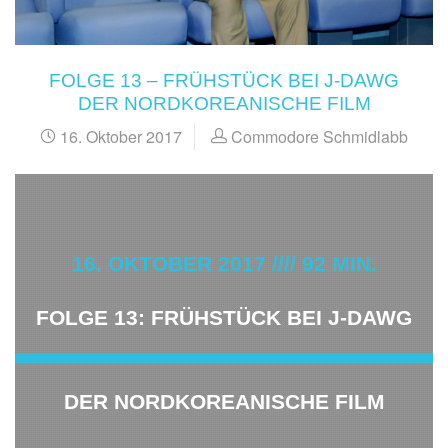
FOLGE 13 – FRÜHSTÜCK BEI J-DAWG
DER NORDKOREANISCHE FILM
16. Oktober 2017
Commodore Schmidlabb
16. OKTOBER 2017 //// 92 MIN.
FOLGE 13: FRÜHSTÜCK BEI J-DAWG
DER NORDKOREANISCHE FILM