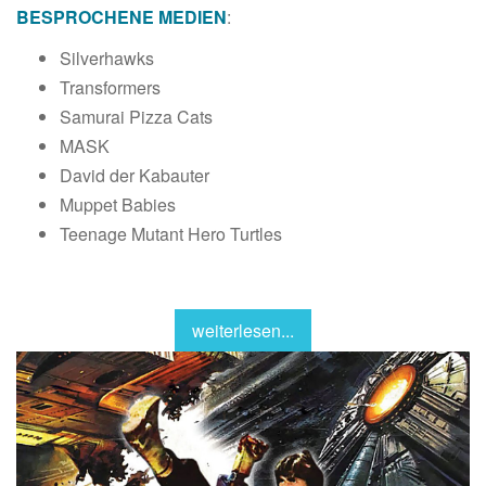
BESPROCHENE MEDIEN
:
Silverhawks
Transformers
Samurai Pizza Cats
MASK
David der Kabauter
Muppet Babies
Teenage Mutant Hero Turtles
weiterlesen...