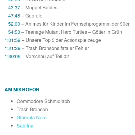
43:37
– Muppet Babies
47:45
– Georgie
52:00
– Animes für Kinder im Fernsehprogarmm der 90er
54:53
– Teenage Mutant Hero Turtles – Götter in Grün
1:01:59
– Unsere Top 5 der Actionspielzeuge
1:21:39
– Trash Bronsons fataler Fehler
1:30:05
– Vorschau auf Teil 02
AM MIKROFON
:
Commodore Schmidlabb
Trash Bronson
Giornata Nera
Sabrina