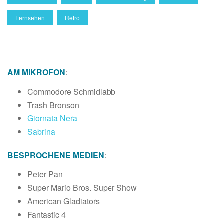
Fernsehen
Retro
AM MIKROFON
:
Commodore Schmidlabb
Trash Bronson
Giornata Nera
Sabrina
BESPROCHENE MEDIEN
:
Peter Pan
Super Mario Bros. Super Show
American Gladiators
Fantastic 4