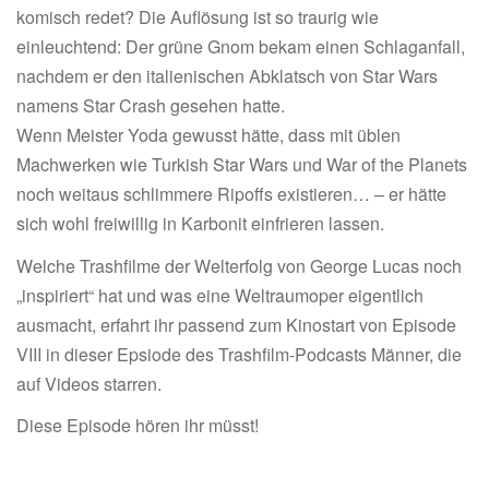
komisch redet? Die Auflösung ist so traurig wie
einleuchtend: Der grüne Gnom bekam einen Schlaganfall,
nachdem er den italienischen Abklatsch von Star Wars
namens Star Crash gesehen hatte.
Wenn Meister Yoda gewusst hätte, dass mit üblen
Machwerken wie Turkish Star Wars und War of the Planets
noch weitaus schlimmere Ripoffs existieren… – er hätte
sich wohl freiwillig in Karbonit einfrieren lassen.
Welche Trashfilme der Welterfolg von George Lucas noch
„inspiriert“ hat und was eine Weltraumoper eigentlich
ausmacht, erfahrt ihr passend zum Kinostart von Episode
VIII in dieser Epsiode des Trashfilm-Podcasts Männer, die
auf Videos starren.
Diese Episode hören ihr müsst!