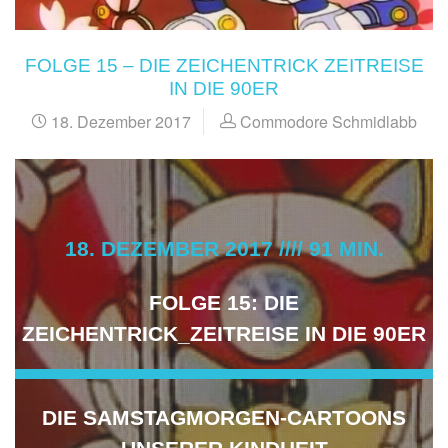
FOLGE 15 – DIE ZEICHENTRICK ZEITREISE
IN DIE 90ER
18. Dezember 2017
Commodore Schmidlabb
18. DEZEMBER 2017 //// 91 MIN.
FOLGE 15: DIE
ZEICHENTRICK_ZEITREISE IN DIE 90ER
DIE SAMSTAGMORGEN-CARTOONS