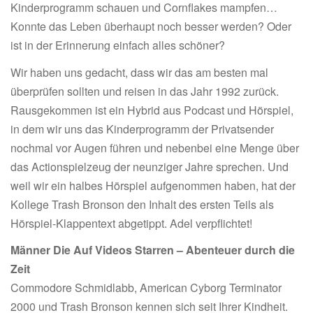
Kinderprogramm schauen und Cornflakes mampfen…
Konnte das Leben überhaupt noch besser werden? Oder
ist in der Erinnerung einfach alles schöner?
Wir haben uns gedacht, dass wir das am besten mal
überprüfen sollten und reisen in das Jahr 1992 zurück.
Rausgekommen ist ein Hybrid aus Podcast und Hörspiel,
in dem wir uns das Kinderprogramm der Privatsender
nochmal vor Augen führen und nebenbei eine Menge über
das Actionspielzeug der neunziger Jahre sprechen. Und
weil wir ein halbes Hörspiel aufgenommen haben, hat der
Kollege Trash Bronson den Inhalt des ersten Teils als
Hörspiel-Klappentext abgetippt. Adel verpflichtet!
Männer Die Auf Videos Starren – Abenteuer durch die
Zeit
Commodore Schmidlabb, American Cyborg Terminator
2000 und Trash Bronson kennen sich seit Ihrer Kindheit.