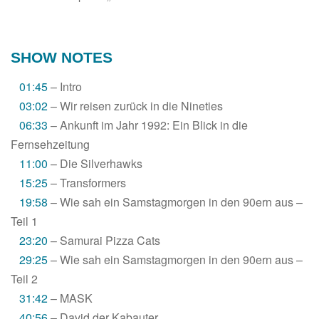
SHOW NOTES
01:45
– Intro
03:02
– Wir reisen zurück in die Nineties
06:33
– Ankunft im Jahr 1992: Ein Blick in die
Fernsehzeitung
11:00
– Die Silverhawks
15:25
– Transformers
19:58
– Wie sah ein Samstagmorgen in den 90ern aus –
Teil 1
23:20
– Samurai Pizza Cats
29:25
– Wie sah ein Samstagmorgen in den 90ern aus –
Teil 2
31:42
– MASK
40:56
– David der Kabauter