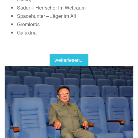
Sador – Herrscher im Weltraum
Spacehunter – Jäger im All
Gremlords
Galaxina
weiterlesen...