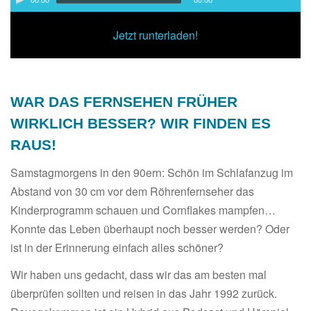
Player
00:00
/
00:00
Jetzt runterladen!
WAR DAS FERNSEHEN FRÜHER
WIRKLICH BESSER? WIR FINDEN ES
RAUS!
Samstagmorgens in den 90ern: Schön im Schlafanzug im
Abstand von 30 cm vor dem Röhrenfernseher das
Kinderprogramm schauen und Cornflakes mampfen…
Konnte das Leben überhaupt noch besser werden? Oder
ist in der Erinnerung einfach alles schöner?
Wir haben uns gedacht, dass wir das am besten mal
überprüfen sollten und reisen in das Jahr 1992 zurück.