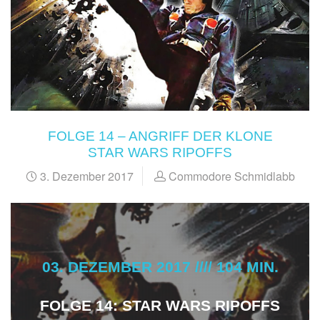
FOLGE 14 – ANGRIFF DER KLONE
STAR WARS RIPOFFS
3. Dezember 2017
Commodore Schmidlabb
03. DEZEMBER 2017 //// 104 MIN.
FOLGE 14: STAR WARS RIPOFFS