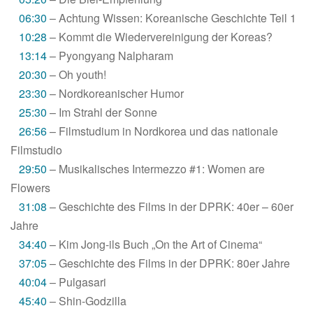
06:30
– Achtung Wissen: Koreanische Geschichte Teil 1
10:28
– Kommt die Wiedervereinigung der Koreas?
13:14
– Pyongyang Nalpharam
20:30
– Oh youth!
23:30
– Nordkoreanischer Humor
25:30
– Im Strahl der Sonne
26:56
– Filmstudium in Nordkorea und das nationale
Filmstudio
29:50
– Musikalisches Intermezzo #1: Women are
Flowers
31:08
– Geschichte des Films in der DPRK: 40er – 60er
Jahre
34:40
– Kim Jong-ils Buch „On the Art of Cinema“
37:05
– Geschichte des Films in der DPRK: 80er Jahre
40:04
– Pulgasari
45:40
– Shin-Godzilla