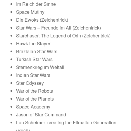
Im Reich der Sinne
Space Mutiny
Die Ewoks (Zeichentrick)
Star Wars – Freunde im All (Zeichentrick)
Starchaser: The Legend of Orin (Zeichentrick)
Hawk the Slayer
Brazialan Star Wars
Turkish Star Wars
Sternenkrieg im Weltall
Indian Star Wars
Star Odyssey
War of the Robots
War of the Planets
Space Academy
Jason of Star Command
Lou Scheimer: creating the Filmation Generation
(Buch)