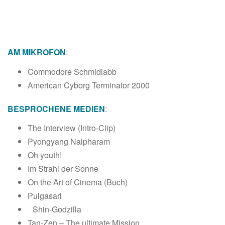
AM MIKROFON
:
Commodore Schmidlabb
American Cyborg Terminator 2000
BESPROCHENE MEDIEN
:
The Interview (Intro-Clip)
Pyongyang Nalpharam
Oh youth!
Im Strahl der Sonne
On the Art of Cinema (Buch)
Pulgasari
Shin-Godzilla
Tan-Zen – The ultimate Mission