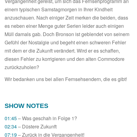
Vergangenheit gereist, um sich das Fernsehprogramm an
einem typischen Samstagmorgen in Ihrer Kindheit
anzuschauen. Nach einiger Zeit merken die beiden, dass
es neben einer Menge guter Serien leider auch einigen
Müll damals gab. Doch Bronson ist geblendet von seinem
Gefühl der Nostalgie und begeht einen schweren Fehler
mit dem er die Zukunft verändert. Wird er es schaffen,
diesen Fehler zu korrigieren und den alten Commodore
zurückzuholen?
Wir bedanken uns bei allen Fernsehsendern, die es gibt!
SHOW NOTES
01:45
– Was geschah in Folge 1?
02:34
– Düstere Zukunft
07:19
– Zurück in die Vergangenheit!