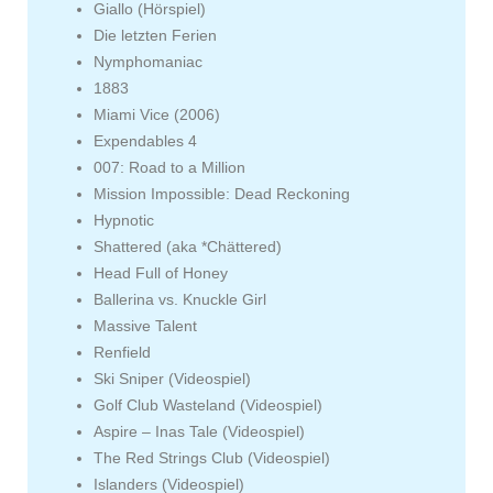
Giallo (Hörspiel)
Die letzten Ferien
Nymphomaniac
1883
Miami Vice (2006)
Expendables 4
007: Road to a Million
Mission Impossible: Dead Reckoning
Hypnotic
Shattered (aka *Chättered)
Head Full of Honey
Ballerina vs. Knuckle Girl
Massive Talent
Renfield
Ski Sniper (Videospiel)
Golf Club Wasteland (Videospiel)
Aspire – Inas Tale (Videospiel)
The Red Strings Club (Videospiel)
Islanders (Videospiel)