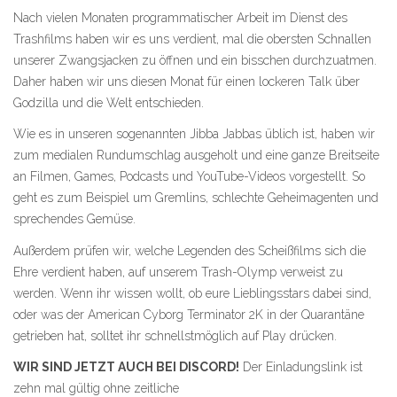
Nach vielen Monaten programmatischer Arbeit im Dienst des
Trashfilms haben wir es uns verdient, mal die obersten Schnallen
unserer Zwangsjacken zu öffnen und ein bisschen durchzuatmen.
Daher haben wir uns diesen Monat für einen lockeren Talk über
Godzilla und die Welt entschieden.
Wie es in unseren sogenannten Jibba Jabbas üblich ist, haben wir
zum medialen Rundumschlag ausgeholt und eine ganze Breitseite
an Filmen, Games, Podcasts und YouTube-Videos vorgestellt. So
geht es zum Beispiel um Gremlins, schlechte Geheimagenten und
sprechendes Gemüse.
Außerdem prüfen wir, welche Legenden des Scheißfilms sich die
Ehre verdient haben, auf unserem Trash-Olymp verweist zu
werden. Wenn ihr wissen wollt, ob eure Lieblingsstars dabei sind,
oder was der American Cyborg Terminator 2K in der Quarantäne
getrieben hat, solltet ihr schnellstmöglich auf Play drücken.
WIR SIND JETZT AUCH BEI DISCORD!
Der Einladungslink ist
zehn mal gültig ohne zeitliche