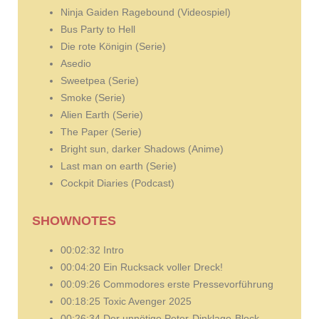
Ninja Gaiden Ragebound (Videospiel)
Bus Party to Hell
Die rote Königin (Serie)
Asedio
Sweetpea (Serie)
Smoke (Serie)
Alien Earth (Serie)
The Paper (Serie)
Bright sun, darker Shadows (Anime)
Last man on earth (Serie)
Cockpit Diaries (Podcast)
SHOWNOTES
00:02:32 Intro
00:04:20 Ein Rucksack voller Dreck!
00:09:26 Commodores erste Pressevorführung
00:18:25 Toxic Avenger 2025
00:26:34 Der unnötige Peter-Dinklage-Block