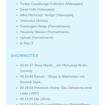
Turtles Cowabunga Collection (Videospiel)
Dead Cells (Videospiel)
Alfed Hitchcock: Vertigo (Videospiel)
Onimusha (Anime)
Scavengers Reign (Fernsehserie)
Heavenly Dilusion (Fernsehserie)
Upload (Fernsehserie)
Ip Man 3
SHOWNOTES
00:04:37 Steve Martin _ der Muhamed Ali der
Comedy
00:10:49 Kamari – Ninjas in Mainhattan von
Dominik Stark
00:18:03 Prinzessin Amina: Das Geheimnis einer
Liebe (1997)
00:19:25 Elle (2016)
00:20:13 Das Für und Wider von Skandalfilmen