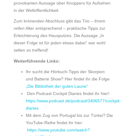
provokanten Aussage über Knoppers für Aufsehen
in der Weltöffentlichkeit.
Zum krönenden Abschluss gibt das Trio – ihrem
reifen Alter entsprechend – praktische Tipps zur
Erleichterung des Hausputzes. Die Aussage „In
dieser Folge ist für jeden etwas dabei“ war wohl
selten so treffend!
Weiterführende Links:
Ihr sucht die Hörbuch-Tipps der Skorpion
und Batterie Show? Hier findet ihr die Folge
„Die Bibliothek der guten Laune“
Den Podcast Cockpit Diaries findet ihr hier!:
https://www.podcast.de/podcast/3406577/cockpit-
diaries
Mit dem Zug von Portugal bis zur Türkei? Die
YouTube-Reihe findet ihr hier:
https://www.youtube.com/watch?