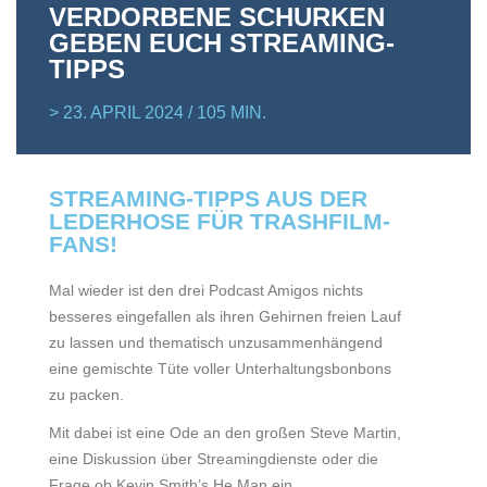
VERDORBENE SCHURKEN
GEBEN EUCH STREAMING-
TIPPS
> 23. APRIL 2024 / 105 MIN.
STREAMING-TIPPS AUS DER
LEDERHOSE FÜR TRASHFILM-
FANS!
Mal wieder ist den drei Podcast Amigos nichts
besseres eingefallen als ihren Gehirnen freien Lauf
zu lassen und thematisch unzusammenhängend
eine gemischte Tüte voller Unterhaltungsbonbons
zu packen.
Mit dabei ist eine Ode an den großen Steve Martin,
eine Diskussion über Streamingdienste oder die
Frage ob Kevin Smith’s He Man ein