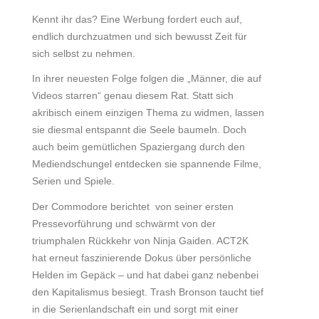
Kennt ihr das? Eine Werbung fordert euch auf,
endlich durchzuatmen und sich bewusst Zeit für
sich selbst zu nehmen.
In ihrer neuesten Folge folgen die „Männer, die auf
Videos starren“ genau diesem Rat. Statt sich
akribisch einem einzigen Thema zu widmen, lassen
sie diesmal entspannt die Seele baumeln. Doch
auch beim gemütlichen Spaziergang durch den
Mediendschungel entdecken sie spannende Filme,
Serien und Spiele.
Der Commodore berichtet von seiner ersten
Pressevorführung und schwärmt von der
triumphalen Rückkehr von Ninja Gaiden. ACT2K
hat erneut faszinierende Dokus über persönliche
Helden im Gepäck – und hat dabei ganz nebenbei
den Kapitalismus besiegt. Trash Bronson taucht tief
in die Serienlandschaft ein und sorgt mit einer