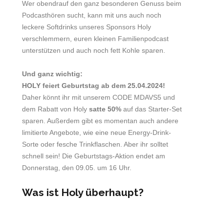
Wer obendrauf den ganz besonderen Genuss beim
Podcasthören sucht, kann mit uns auch noch
leckere Softdrinks unseres Sponsors Holy
verschlemmern, euren kleinen Familienpodcast
unterstützen und auch noch fett Kohle sparen.
Und ganz wichtig:
HOLY feiert Geburtstag ab dem 25.04.2024!
Daher könnt ihr mit unserem CODE MDAVS5 und
dem Rabatt von Holy
satte 50%
auf das Starter-Set
sparen. Außerdem gibt es momentan auch andere
limitierte Angebote, wie eine neue Energy-Drink-
Sorte oder fesche Trinkflaschen. Aber ihr solltet
schnell sein! Die Geburtstags-Aktion endet am
Donnerstag, den 09.05. um 16 Uhr.
Was ist Holy überhaupt?