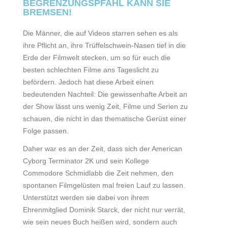
BEGRENZUNGSPFAHL KANN SIE
BREMSEN!
Die Männer, die auf Videos starren sehen es als
ihre Pflicht an, ihre Trüffelschwein-Nasen tief in die
Erde der Filmwelt stecken, um so für euch die
besten schlechten Filme ans Tageslicht zu
befördern. Jedoch hat diese Arbeit einen
bedeutenden Nachteil: Die gewissenhafte Arbeit an
der Show lässt uns wenig Zeit, Filme und Serien zu
schauen, die nicht in das thematische Gerüst einer
Folge passen.
Daher war es an der Zeit, dass sich der American
Cyborg Terminator 2K und sein Kollege
Commodore Schmidlabb die Zeit nehmen, den
spontanen Filmgelüsten mal freien Lauf zu lassen.
Unterstützt werden sie dabei von ihrem
Ehrenmitglied Dominik Starck, der nicht nur verrät,
wie sein neues Buch heißen wird, sondern auch