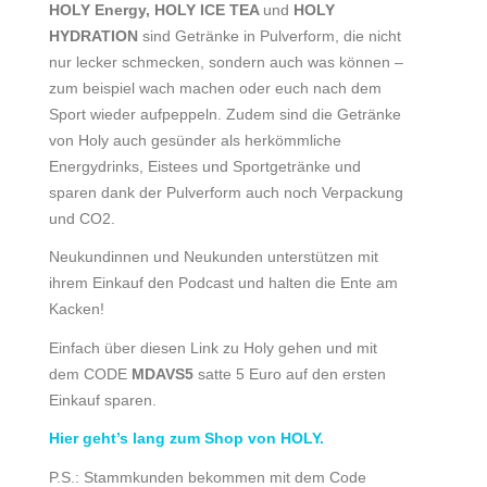
HOLY Energy, HOLY ICE TEA
und
HOLY
HYDRATION
sind Getränke in Pulverform, die nicht
nur lecker schmecken, sondern auch was können –
zum beispiel wach machen oder euch nach dem
Sport wieder aufpeppeln. Zudem sind die Getränke
von Holy auch gesünder als herkömmliche
Energydrinks, Eistees und Sportgetränke und
sparen dank der Pulverform auch noch Verpackung
und CO2.
Neukundinnen und Neukunden unterstützen mit
ihrem Einkauf den Podcast und halten die Ente am
Kacken!
Einfach über diesen Link zu Holy gehen und mit
dem CODE
MDAVS5
satte 5 Euro auf den ersten
Einkauf sparen.
Hier geht’s lang zum Shop von HOLY.
P.S.: Stammkunden bekommen mit dem Code