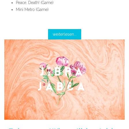
Peace, Death! (Game)
Mini Metro (Game)
weiterlesen...