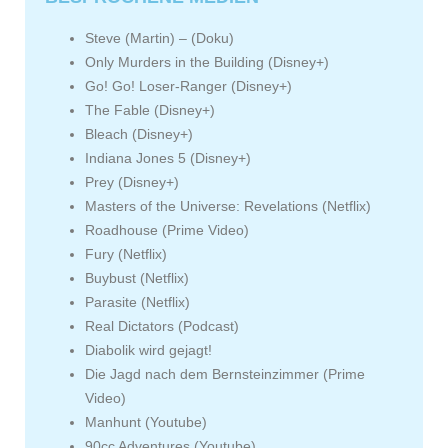
Steve (Martin) – (Doku)
Only Murders in the Building (Disney+)
Go! Go! Loser-Ranger (Disney+)
The Fable (Disney+)
Bleach (Disney+)
Indiana Jones 5 (Disney+)
Prey (Disney+)
Masters of the Universe: Revelations (Netflix)
Roadhouse (Prime Video)
Fury (Netflix)
Buybust (Netflix)
Parasite (Netflix)
Real Dictators (Podcast)
Diabolik wird gejagt!
Die Jagd nach dem Bernsteinzimmer (Prime
Video)
Manhunt (Youtube)
90cc Adventures (Youtube)