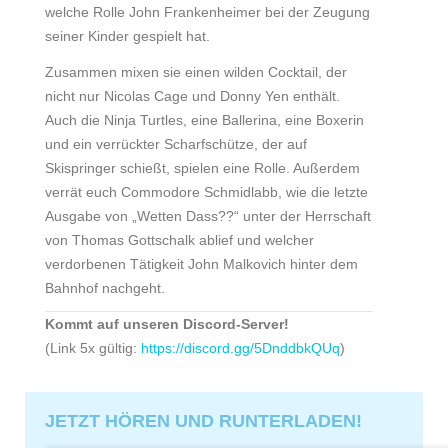
welche Rolle John Frankenheimer bei der Zeugung
seiner Kinder gespielt hat.
Zusammen mixen sie einen wilden Cocktail, der
nicht nur Nicolas Cage und Donny Yen enthält.
Auch die Ninja Turtles, eine Ballerina, eine Boxerin
und ein verrückter Scharfschütze, der auf
Skispringer schießt, spielen eine Rolle. Außerdem
verrät euch Commodore Schmidlabb, wie die letzte
Ausgabe von „Wetten Dass??“ unter der Herrschaft
von Thomas Gottschalk ablief und welcher
verdorbenen Tätigkeit John Malkovich hinter dem
Bahnhof nachgeht.
Kommt auf unseren Discord-Server!
(Link 5x gültig:
https://discord.gg/5DnddbkQUq
)
JETZT HÖREN UND RUNTERLADEN!