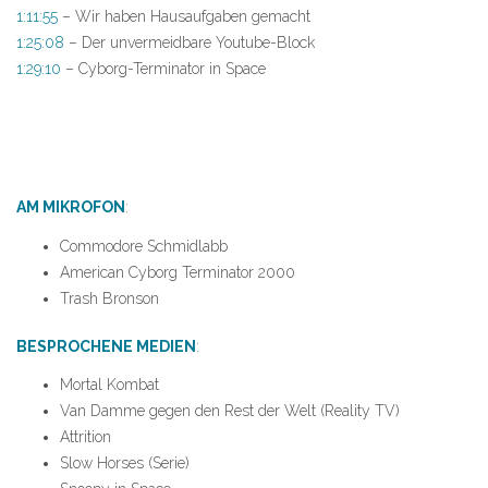
1:11:55
– Wir haben Hausaufgaben gemacht
1:25:08
– Der unvermeidbare Youtube-Block
1:29:10
– Cyborg-Terminator in Space
AM MIKROFON
:
Commodore Schmidlabb
American Cyborg Terminator 2000
Trash Bronson
BESPROCHENE MEDIEN
:
Mortal Kombat
Van Damme gegen den Rest der Welt (Reality TV)
Attrition
Slow Horses (Serie)