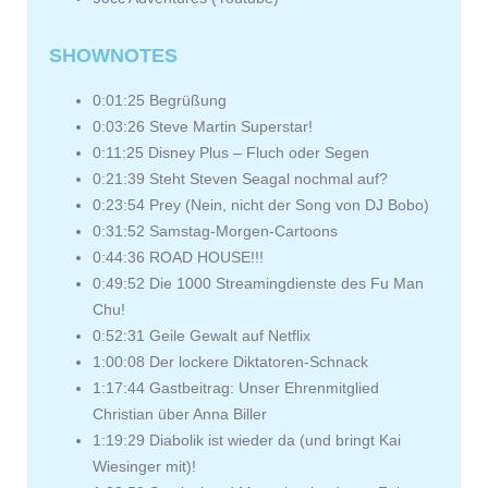
SHOWNOTES
0:01:25 Begrüßung
0:03:26 Steve Martin Superstar!
0:11:25 Disney Plus – Fluch oder Segen
0:21:39 Steht Steven Seagal nochmal auf?
0:23:54 Prey (Nein, nicht der Song von DJ Bobo)
0:31:52 Samstag-Morgen-Cartoons
0:44:36 ROAD HOUSE!!!
0:49:52 Die 1000 Streamingdienste des Fu Man
Chu!
0:52:31 Geile Gewalt auf Netflix
1:00:08 Der lockere Diktatoren-Schnack
1:17:44 Gastbeitrag: Unser Ehrenmitglied
Christian über Anna Biller
1:19:29 Diabolik ist wieder da (und bringt Kai
Wiesinger mit)!