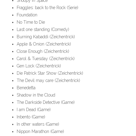
Snoopy in Space
Fraggles: back to the Rock (Serie)
Foundation
No Time to Die
Last one standing (Comedy)
Burning Kabaddi (Zeichentrick)
Apple & Onion (Zeichentrick)
Close Enough (Zeichentrick)
Carol & Tuesday (Zeichentrick)
Gen Lock (Zeichentrick)
Die Patrick Star Show (Zeichentrick)
The Devil may care (Zeichentrick)
Benedetta
Shadow in the Cloud
The Darkside Detective (Game)
I am Dead (Game)
Inbento (Game)
In other waters (Game)
Nippon Marathon (Game)