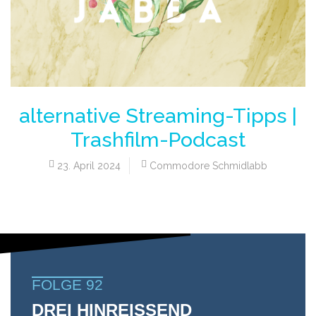
alternative Streaming-Tipps |
Trashfilm-Podcast
23. April 2024
Commodore Schmidlabb
FOLGE 92
DREI HINREISSEND