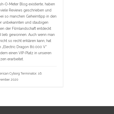
sh-O-Meter Blog existierte, haben
 viele Reviews geschrieben und
ei so manchen Geheimtipp in den
r unbekannten und staubigen
en der Filmlandschaft entdeckt
d lieb gewonnen. Auch wenn man
nicht so recht erklären kann, hat
h „Electric Dragon 80.000 V“
tdem einen VIP-Platz in unseren
zen erarbeitet.
rican Cyborg Terminator, 16.
vember 2020