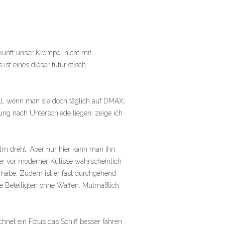
unft unser Krempel nicht mit
t eines dieser futuristisch
oll, wenn man sie doch täglich auf DMAX,
ng nach Unterschiede liegen, zeige ich
ilm dreht. Aber nur hier kann man ihn
r vor moderner Kulisse wahrscheinlich
 habe. Zudem ist er fast durchgehend
lle Beteiligten ohne Waffen. Mutmaßlich
hnet ein Fötus das Schiff besser fahren