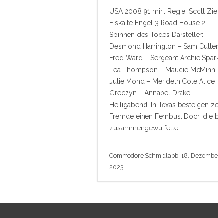
USA 2008 91 min. Regie: Scott Zie
Eiskalte Engel 3 Road House 2
Spinnen des Todes Darsteller:
Desmond Harrington – Sam Cutter
Fred Ward – Sergeant Archie Spar
Lea Thompson – Maudie McMinn
Julie Mond – Merideth Cole Alice
Greczyn – Annabel Drake
Heiligabend. In Texas besteigen z
Fremde einen Fernbus. Doch die 
zusammengewürfelte
Commodore Schmidlabb, 18. Dezembe
2023