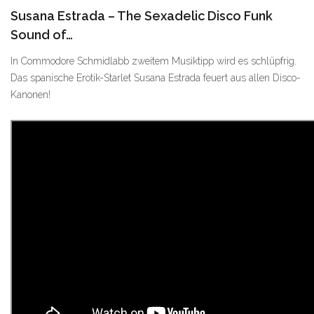
Susana Estrada – The Sexadelic Disco Funk
Sound of…
In Commodore Schmidlabb zweitem Musiktipp wird es schlüpfrig.
Das spanische Erotik-Starlet Susana Estrada feuert aus allen Disco-
Kanonen!