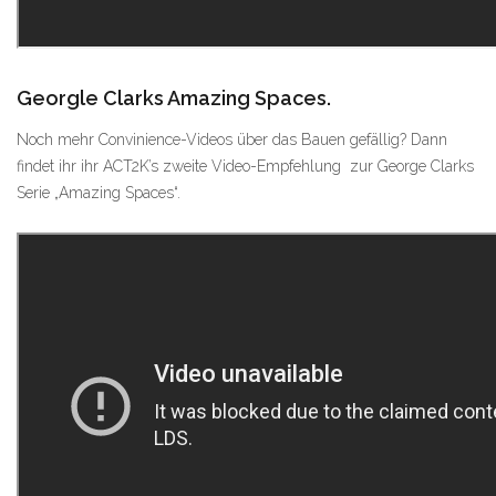
Georgle Clarks Amazing Spaces.
Noch mehr Convinience-Videos über das Bauen gefällig? Dann
findet ihr ihr ACT2K’s zweite Video-Empfehlung zur George Clarks
Serie „Amazing Spaces“.