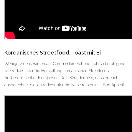
Koreanisches Streetfood: Toast mit Ei
Wenige Videos wirken auf Commodore Schmidlabb so beruhigend
wie Videos über die Herstellung koreanischen Streetfoods.
Außerdem liebt er Eierspeisen. Kein Wunder also, dass er euch
ausgerechnet dieses Video unter die Nase reiben will. Bon Appetit.