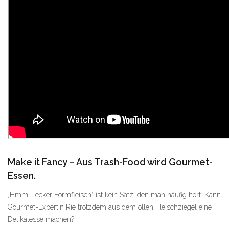
Make it Fancy – Aus Trash-Food wird Gourmet-
Essen.
„Hmm.. lecker Formfleisch“ ist kein Satz, den man häufig hört. Kann
Gourmet-Expertin Rie trotzdem aus dem ollen Fleischziegel eine
Delikatesse machen?