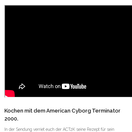
Kochen mit dem American Cyborg Terminator
2000.
In der Sendung verriet euch der ACT2K seine Rezept für sein