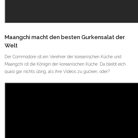
Maangchi macht den besten Gurkensalat der
Welt
Der Commodore ist ein Verehrer der koreanischen Küche und
Maangchi ist die Königin der koreanischen Küche. Da bleibt eich
quasi gar nichts übrig, als ihre Videos zu gucken, oder?