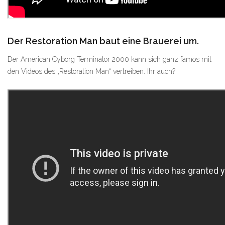
Der Restoration Man baut eine Brauerei um.
Der American Cyborg Terminator 2000 kann sich ganz famos mit
den Videos des „Restoration Man“ vertreiben. Ihr auch?