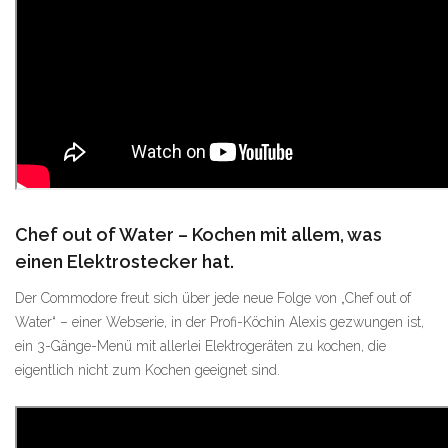
Chef out of Water – Kochen mit allem, was
einen Elektrostecker hat.
Der Commodore freut sich über jede neue Folge von „Chef out of
Water“ – einer Webserie, in der Profi-Köchin Alexis gezwungen ist,
ein 3-Gänge-Menü mit allerlei Elektrogeräten zu kochen, die
eigentlich nicht zum Kochen geeignet sind.