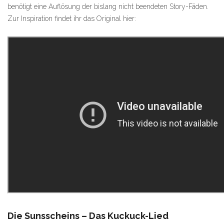
benötigt eine Auflösung der bislang nicht beendeten Story-Fäden.
Zur Inspiration findet ihr das Original hier:
Die Sunsscheins – Das Kuckuck-Lied