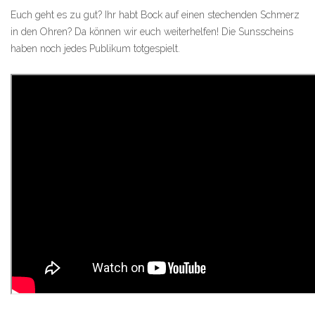
Euch geht es zu gut? Ihr habt Bock auf einen stechenden Schmerz
in den Ohren? Da können wir euch weiterhelfen! Die Sunsscheins
haben noch jedes Publikum totgespielt.