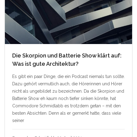
Die Skorpion und Batterie Show klärt auf:
Was ist gute Architektur?
Es gibt ein paar Dinge, die ein Podcast niemals tun sollte.
Dazu gehört vermutlich auch, die Hörerinnen und Hörer
nicht als ungebildet zu bezeichnen. Da die Skorpion und
Batterie Show eh kaum noch tiefer sinken könnte, hat
Commodore Schmidlabb es trotzdem getan – mit den
besten Absichten. Denn als er gemerkt hatte, dass viele
seiner