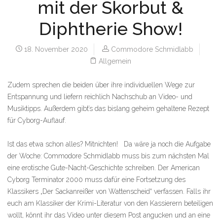
mit der Skorbut &
Diphtherie Show!
18. November 2020
Commodore Schmidlabb
Allgemein
Zudem sprechen die beiden über ihre individuellen Wege zur
Entspannung und liefern reichlich Nachschub an Video- und
Musiktipps. Außerdem gibt’s das bislang geheim gehaltene Rezept
für Cyborg-Auflauf.
Ist das etwa schon alles? Mitnichten! Da wäre ja noch die Aufgabe
der Woche: Commodore Schmidlabb muss bis zum nächsten Mal
eine erotische Gute-Nacht-Geschichte schreiben. Der American
Cyborg Terminator 2000 muss dafür eine Fortsetzung des
Klassikers „Der Sackanreißer von Wattenscheid“ verfassen. Falls ihr
euch am Klassiker der Krimi-Literatur von den Kassierern beteiligen
wollt, könnt ihr das Video unter diesem Post angucken und an eine