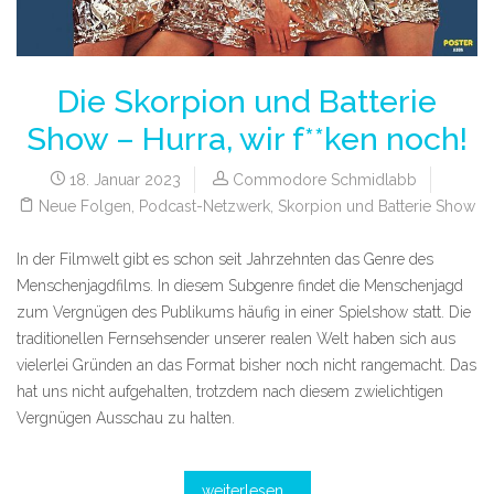
Die Skorpion und Batterie
Show – Hurra, wir f**ken noch!
18. Januar 2023
Commodore Schmidlabb
Neue Folgen
,
Podcast-Netzwerk
,
Skorpion und Batterie Show
In der Filmwelt gibt es schon seit Jahrzehnten das Genre des
Menschenjagdfilms. In diesem Subgenre findet die Menschenjagd
zum Vergnügen des Publikums häufig in einer Spielshow statt. Die
traditionellen Fernsehsender unserer realen Welt haben sich aus
vielerlei Gründen an das Format bisher noch nicht rangemacht. Das
hat uns nicht aufgehalten, trotzdem nach diesem zwielichtigen
Vergnügen Ausschau zu halten.
weiterlesen...