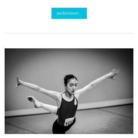
weiterlesen...