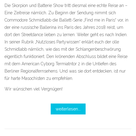
Die Skorpion und Batterie Show tritt diesmal eine echte Reise an –
Eine Zeitreise nämlich. Zu Beginn der Sendung nimmt sich
Commodore Schmidlabb die Ballett-Serie „Find me in Paris“ vor, in
der eine russische Ballerina ins Paris des Jahres 2018 reist, um
dort den Streetdance lieben zu lernen. Weiter geht es nach Indien.
In seiner Rubrik „Nutzloses Partywissen“ erklärt euch der olle
Schmidlabb nämlich, wie das mit der Schlangenbeschwörung
eigentlich funktioniert. Den krönenden Abschluss bildet eine Reise
mit dem American Cyborg Termiatntor 2 in die Untiefen des
Berliner Regionalfernsehens. Und was sie dort entdecken, ist nur
für harte Masochisten zu empfehlen.
Wir wünschen viel Vergnügen!
weiterlesen...