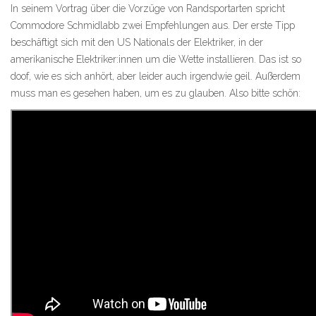
In seinem Vortrag über die Vorzüge von Randsportarten spricht
Commodore Schmidlabb zwei Empfehlungen aus. Der erste Tipp
beschäftigt sich mit den US Nationals der Elektriker, in der
amerikanische Elektriker:innen um die Wette installieren. Das ist so
doof, wie es sich anhört, aber leider auch irgendwie geil. Außerdem
muss man es gesehen haben, um es zu glauben. Also bitte schön: