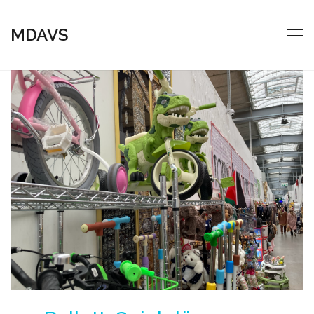
MDAVS