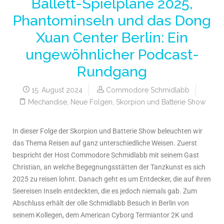
Ballett-Spielpläne 2025,
Phantominseln und das Dong
Xuan Center Berlin: Ein
ungewöhnlicher Podcast-
Rundgang
15. August 2024
Commodore Schmidlabb
Mechandise
,
Neue Folgen
,
Skorpion und Batterie Show
In dieser Folge der Skorpion und Batterie Show beleuchten wir
das Thema Reisen auf ganz unterschiedliche Weisen. Zuerst
bespricht der Host Commodore Schmidlabb mit seinem Gast
Christian, an welche Begegnungsstätten der Tanzkunst es sich
2025 zu reisen lohnt. Danach geht es um Entdecker, die auf ihren
Seereisen Inseln entdeckten, die es jedoch niemals gab. Zum
Abschluss erhält der olle Schmidlabb Besuch in Berlin von
seinem Kollegen, dem American Cyborg Termiantor 2K und