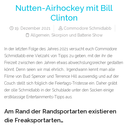
Nutten-Airhockey mit Bill
Clinton
19. Dezember 2021
Commodore Schmidlabb
Allgemein
,
Skorpion und Batterie Show
In der letzten Folge des Jahres 2021 versucht euch Commodore
Schmidlabb eine Vielzahl von Tipps zu geben, mit der ihr die
Freizeit zwischen den Jahren etwas abwechslungsreicher gestalten
könnt. Denn seien wir mal ehrlich… Irgendwann kennt man alle
Filme von Bud Spencer und Terrence Hill auswendig und auf der
Couch stellt sich folglich die Feiertags-Tristesse ein. Daher gräbt
der olle Schmidlabb in der Schublade unter den Socken einige
erstklassige Entertainments-Tipps aus.
Am Rand der Randsportarten existieren
die Freaksportarten…