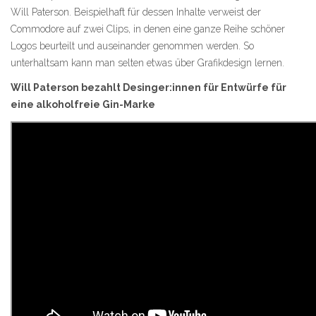
Will Paterson. Beispielhaft für dessen Inhalte verweist der
Commodore auf zwei Clips, in denen eine ganze Reihe schöner
Logos beurteilt und auseinander genommen werden. So
unterhaltsam kann man selten etwas über Grafikdesign lernen.
Will Paterson bezahlt Desinger:innen für Entwürfe für
eine alkoholfreie Gin-Marke