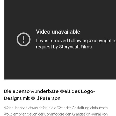
Die ebenso wunderbare Welt des Logo-
Designs mit Will Paterson
Wenn ihr noch etwas tiefer in die Welt der Gestaltung eintauchen
wollt, empfiehlt euch der Commodore den Grafidesign-Kanal von