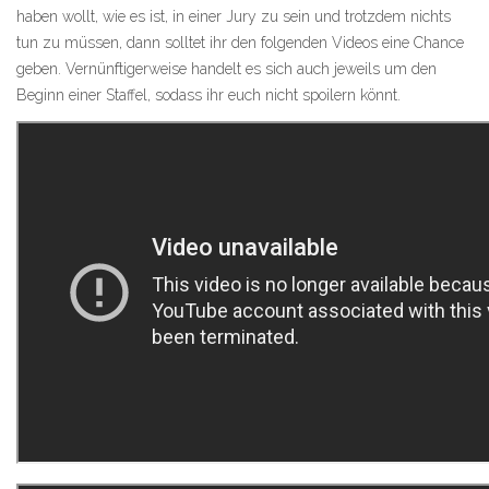
haben wollt, wie es ist, in einer Jury zu sein und trotzdem nichts
tun zu müssen, dann solltet ihr den folgenden Videos eine Chance
geben. Vernünftigerweise handelt es sich auch jeweils um den
Beginn einer Staffel, sodass ihr euch nicht spoilern könnt.