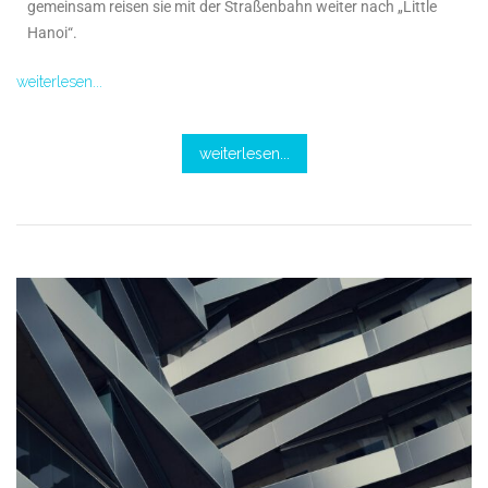
gemeinsam reisen sie mit der Straßenbahn weiter nach „Little
Hanoi“.
weiterlesen...
weiterlesen...