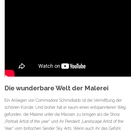
Die wunderbare Welt der Malerei
Ein Anliegen von Commodore Schmidlabb ist die Vermittlung der
schönen Künste. Und bisher hat er kaum einen entspannteren Weg
gefunden, die Malerei unter die Massen zu bringen als die Show
„Portrait Artist of the year“ und ihr Pendant „Landscape Artist of the
Year“ vom britischen Sender Sky Arts. Wenn auch ihr das Gefühl