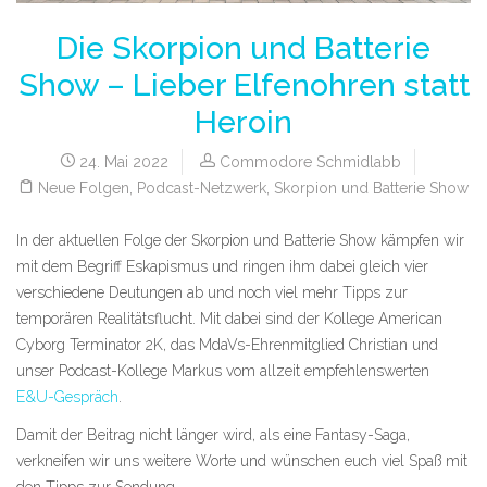
Die Skorpion und Batterie
Show – Lieber Elfenohren statt
Heroin
24. Mai 2022
Commodore Schmidlabb
Neue Folgen
,
Podcast-Netzwerk
,
Skorpion und Batterie Show
In der aktuellen Folge der Skorpion und Batterie Show kämpfen wir
mit dem Begriff Eskapismus und ringen ihm dabei gleich vier
verschiedene Deutungen ab und noch viel mehr Tipps zur
temporären Realitätsflucht. Mit dabei sind der Kollege American
Cyborg Terminator 2K, das MdaVs-Ehrenmitglied Christian und
unser Podcast-Kollege Markus vom allzeit empfehlenswerten
E&U-Gespräch
.
Damit der Beitrag nicht länger wird, als eine Fantasy-Saga,
verkneifen wir uns weitere Worte und wünschen euch viel Spaß mit