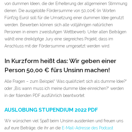
von dummen Ideen, die der Erheiterung der allgemeinen Stimmung
dienen. Die ausgelobte Fördersumme von 50,00€ (in Worten
Fünfzig Euro) soll für die Umsetzung einer dummen Idee genutzt
werden. Bewerben können sich alle volljährigen natürlichen
Personen in einem zweistufigen Wettbewerb. Unter allen Beiträgen
wählt eine dreiköpfige Jury eine siegreiches Projekt, dass im
Anschluss mit der Fördersumme umgesetzt werden wird.
In Kurzform heißt das: Wir geben einer
Person 50,00 € fürs Unsinn machen!
Alle Fragen – zum Beispiel“ Was qualifiziert sich als dumme Idee?“
oder „Bis wann muss ich meine dumme Idee einreichen?“ werden
in der folenden PDF ausführlich beantwortet:
AUSLOBUNG STUPENDIUM 2022 PDF
Wir wünschen viel Spaß beim Unsinn ausdenken und freuen uns
auf eure Beiträge, die ihr an die
E-Mail-Adresse des Podcast