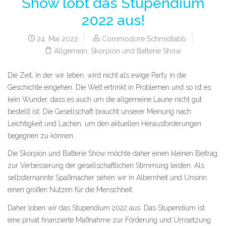
Show lobt das Stupendium
2022 aus!
24. Mai 2022
Commodore Schmidlabb
Allgemein
,
Skorpion und Batterie Show
Die Zeit, in der wir leben, wird nicht als ewige Party in die
Geschichte eingehen. Die Welt ertrinkt in Problemen und so ist es
kein Wunder, dass es auch um die allgemeine Laune nicht gut
bestellt ist. Die Gesellschaft braucht unserer Meinung nach
Leichtigkeit und Lachen, um den aktuellen Herausforderungen
begegnen zu können.
Die Skorpion und Batterie Show möchte daher einen kleinen Beitrag
zur Verbesserung der gesellschaftlichen Stimmung leisten. Als
selbsternannte Spaßmacher sehen wir in Albernheit und Unsinn
einen großen Nutzen für die Menschheit.
Daher loben wir das Stupendium 2022 aus. Das Stupendium ist
eine privat finanzierte Maßnahme zur Förderung und Umsetzung