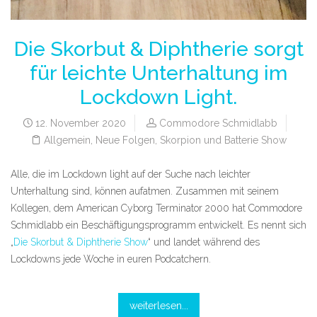
Die Skorbut & Diphtherie sorgt
für leichte Unterhaltung im
Lockdown Light.
12. November 2020
Commodore Schmidlabb
Allgemein
,
Neue Folgen
,
Skorpion und Batterie Show
Alle, die im Lockdown light auf der Suche nach leichter
Unterhaltung sind, können aufatmen. Zusammen mit seinem
Kollegen, dem American Cyborg Terminator 2000 hat Commodore
Schmidlabb ein Beschäftigungsprogramm entwickelt. Es nennt sich
„
Die Skorbut & Diphtherie Show
“ und landet während des
Lockdowns jede Woche in euren Podcatchern.
weiterlesen...