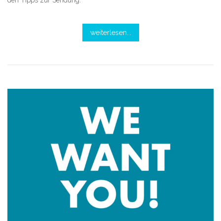
den Tipps zur Sendung.
weiterlesen...