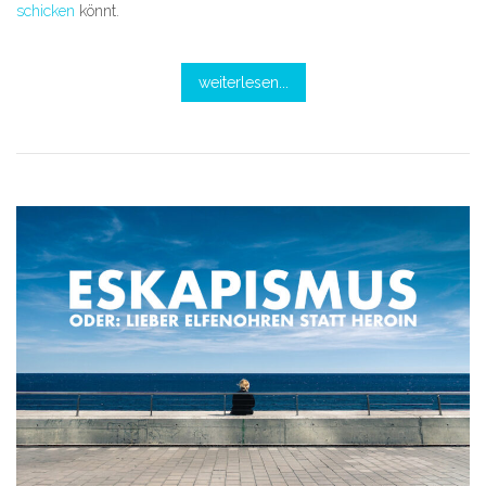
schicken
könnt.
weiterlesen...