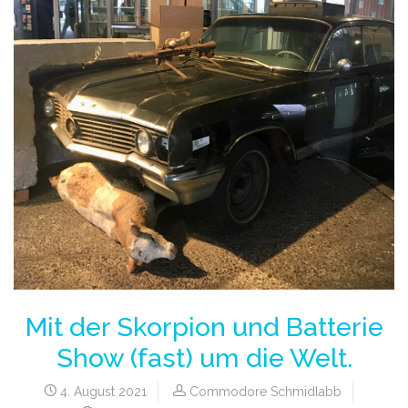
Mit der Skorpion und Batterie
Show (fast) um die Welt.
4. August 2021
Commodore Schmidlabb