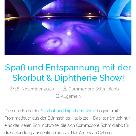
Spaß und Entspannung mit der
Skorbut & Diphtherie Show!
18. November 2020
Commodore Schmidlabb
Allgemein
Die neue Folge der
Skorbut und Diphtherie Show
beginnt mit
Trommelfeuer aus der Dünnschiss-Haubitze – Das ist nämlich nur
eins der vielen Schimpfworte, die sich Commodore Schmidlabb für
diese Sendung ausdenken musste. Der American Cyborg