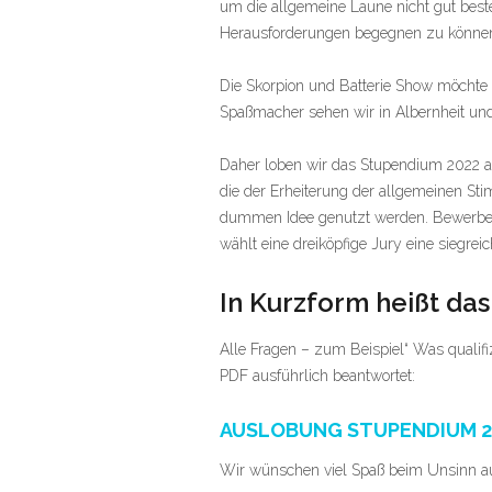
um die allgemeine Laune nicht gut beste
Herausforderungen begegnen zu könne
Die Skorpion und Batterie Show möchte 
Spaßmacher sehen wir in Albernheit und
Daher loben wir das Stupendium 2022 a
die der Erheiterung der allgemeinen St
dummen Idee genutzt werden. Bewerben k
wählt eine dreiköpfige Jury eine siegr
In Kurzform heißt das
Alle Fragen – zum Beispiel“ Was qualif
PDF ausführlich beantwortet:
AUSLOBUNG STUPENDIUM 2
Wir wünschen viel Spaß beim Unsinn aus