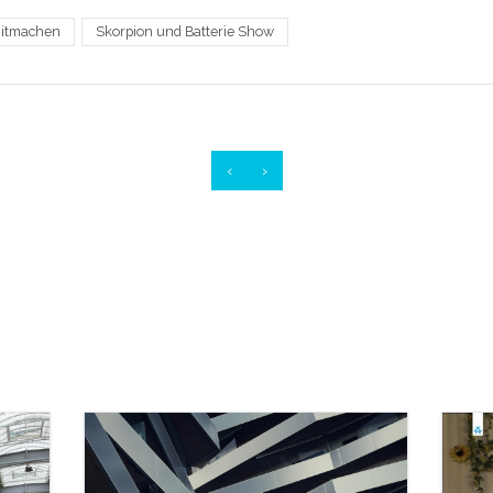
itmachen
Skorpion und Batterie Show
‹
›