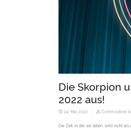
Die Skorpion 
2022 aus!
24. Mai 2022
Commodore Sc
Die Zeit, in der wir leben, wird nicht a