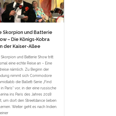
e Skorpion und Batterie
ow – Die Königs-Kobra
n der Kaiser-Allee
 Skorpion und Batterie Show tritt
smal eine echte Reise an – Eine
treise nämlich. Zu Beginn der
ndung nimmt sich Commodore
midlabb die Ballett-Serie „Find
in Paris“ vor, in der eine russische
lerina ins Paris des Jahres 2018
st, um dort den Streetdance lieben
lernen. Weiter geht es nach Indien.
seiner