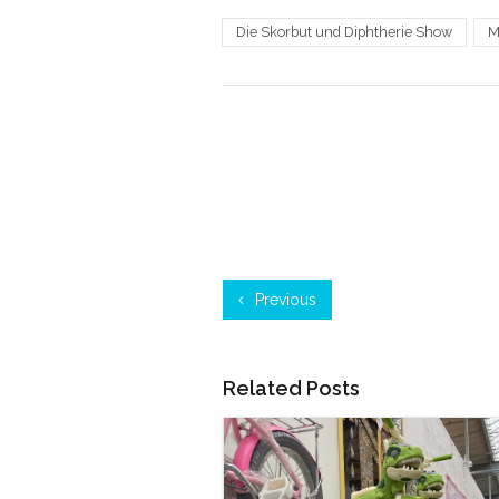
Die Skorbut und Diphtherie Show
M
Previous
Related Posts