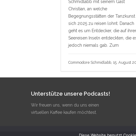
Schmidlabb mit seinem Gast
Christian, an welche
Begegnungsstätten der Tanzkunst
sich 2025 zu reisen lohnt. Danach
geht es um Entdecker, die auf ihre
Seereisen Inseln entdeckten, die e
jedoch niemals gab. Zum
Commodore Schmidlabb, 15. August 2
Unterstütze unsere Podcasts!
Wir freuen uns, wenn du uns einen
virtuellen Kaffee kaufen möchtest.
Diese Website benutzt Cookie