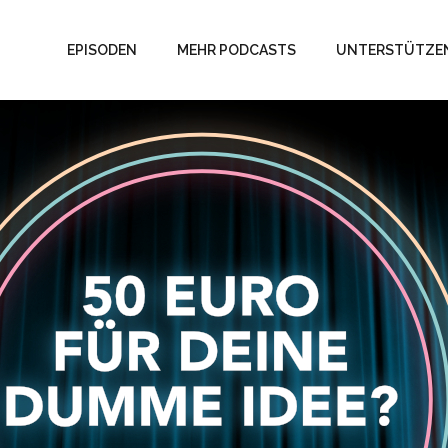
EPISODEN
MEHR PODCASTS
UNTERSTÜTZE