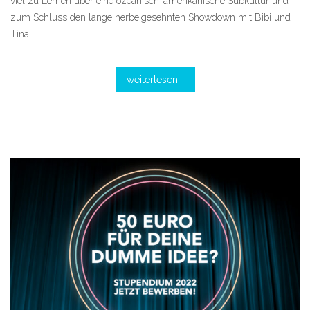
viel zu Lernen über eine ozeanisch-amerikanische Subkultur und
zum Schluss den lange herbeigesehnten Showdown mit Bibi und
Tina.
weiterlesen...