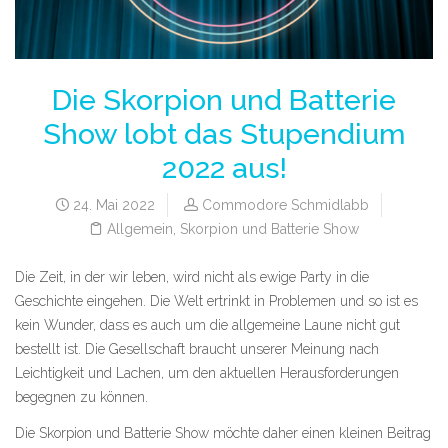
Die Skorpion und Batterie
Show lobt das Stupendium
2022 aus!
24. Mai 2022
Commodore Schmidlabb
Allgemein
,
Skorpion und Batterie Show
Die Zeit, in der wir leben, wird nicht als ewige Party in die
Geschichte eingehen. Die Welt ertrinkt in Problemen und so ist es
kein Wunder, dass es auch um die allgemeine Laune nicht gut
bestellt ist. Die Gesellschaft braucht unserer Meinung nach
Leichtigkeit und Lachen, um den aktuellen Herausforderungen
begegnen zu können.
Die Skorpion und Batterie Show möchte daher einen kleinen Beitrag