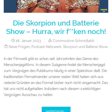
Die Skorpion und Batterie
Show – Hurra, wir f**ken noch!
18. Januar 2023
Commodore Schmidlabb
Neue Folgen
,
Podcast-Netzwerk
,
Skorpion und Batterie Show
In der Filmwelt gibt es schon seit Jahrzehnten das Genre des
Menschenjagdfilms. In diesem Subgenre findet die Menschenjagd
zum Vergnügen des Publikums häufig in einer Spielshow statt. Die
traditionellen Fernsehsender unserer realen Welt haben sich aus
vielerlei Gründen an das Format bisher noch nicht rangemacht. Das
hat uns nicht aufgehalten, trotzdem nach diesem zwielichtigen
Vergnügen Ausschau zu halten.
weiterlesen...