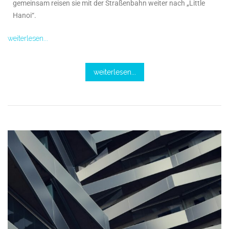
gemeinsam reisen sie mit der Straßenbahn weiter nach „Little
Hanoi“.
weiterlesen...
weiterlesen...