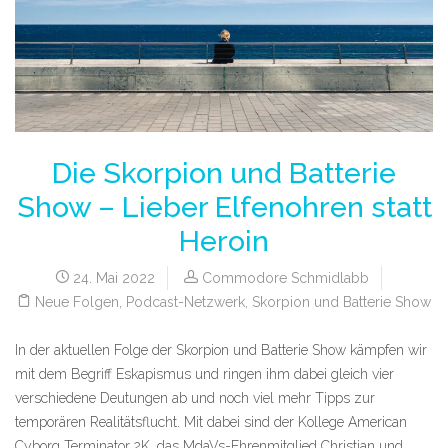
Die Skorpion und Batterie
Show – Lieber Elfenohren statt
Heroin
24. Mai 2022
Commodore Schmidlabb
Neue Folgen
,
Podcast-Netzwerk
,
Skorpion und Batterie Show
In der aktuellen Folge der Skorpion und Batterie Show kämpfen wir
mit dem Begriff Eskapismus und ringen ihm dabei gleich vier
verschiedene Deutungen ab und noch viel mehr Tipps zur
temporären Realitätsflucht. Mit dabei sind der Kollege American
Cyborg Terminator 2K, das MdaVs-Ehrenmitglied Christian und