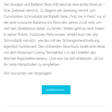
Die Skorpion und Batterie Show tritt diesmal eine echte Reise an –
Eine Zeitreise nämlich. Zu Beginn der Sendung nimmt sich
Commodore Schmidlabb die Ballett-Serie „Find me in Paris“ vor, in
der eine russische Ballerina ins Paris des Jahres 2018 reist, um
dort den Streetdance lieben zu lernen. Weiter geht es nach Indien.
In seiner Rubrik „Nutzloses Partywissen“ erklärt euch der olle
Schmidlabb nämlich, wie das mit der Schlangenbeschwörung
eigentlich funktioniert. Den krönenden Abschluss bildet eine Reise
mit dem American Cyborg Termiatntor 2 in die Untiefen des
Berliner Regionalfernsehens. Und was sie dort entdecken, ist nur
für harte Masochisten zu empfehlen.
Wir wünschen viel Vergnügen!
weiterlesen...