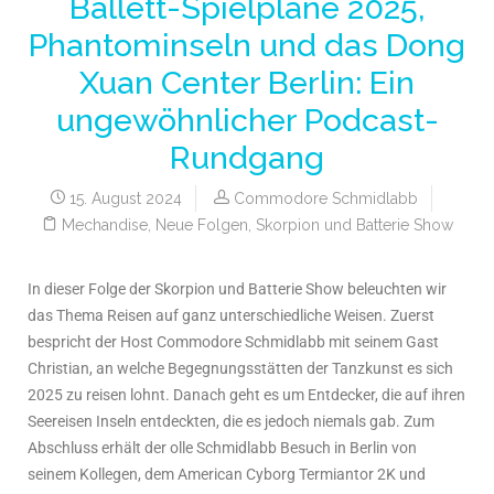
Ballett-Spielpläne 2025,
Phantominseln und das Dong
Xuan Center Berlin: Ein
ungewöhnlicher Podcast-
Rundgang
15. August 2024
Commodore Schmidlabb
Mechandise
,
Neue Folgen
,
Skorpion und Batterie Show
In dieser Folge der Skorpion und Batterie Show beleuchten wir
das Thema Reisen auf ganz unterschiedliche Weisen. Zuerst
bespricht der Host Commodore Schmidlabb mit seinem Gast
Christian, an welche Begegnungsstätten der Tanzkunst es sich
2025 zu reisen lohnt. Danach geht es um Entdecker, die auf ihren
Seereisen Inseln entdeckten, die es jedoch niemals gab. Zum
Abschluss erhält der olle Schmidlabb Besuch in Berlin von
seinem Kollegen, dem American Cyborg Termiantor 2K und