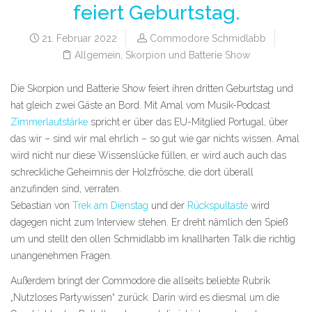
feiert Geburtstag.
21. Februar 2022
Commodore Schmidlabb
Allgemein
,
Skorpion und Batterie Show
Die Skorpion und Batterie Show feiert ihren dritten Geburtstag und
hat gleich zwei Gäste an Bord. Mit Amal vom Musik-Podcast
Zimmerlautstärke
spricht er über das EU-Mitglied Portugal, über
das wir – sind wir mal ehrlich – so gut wie gar nichts wissen. Amal
wird nicht nur diese Wissenslücke füllen, er wird auch auch das
schreckliche Geheimnis der Holzfrösche, die dort überall
anzufinden sind, verraten.
Sebastian von
Trek am Dienstag
und der
Rückspultaste
wird
dagegen nicht zum Interview stehen. Er dreht nämlich den Spieß
um und stellt den ollen Schmidlabb im knallharten Talk die richtig
unangenehmen Fragen.
Außerdem bringt der Commodore die allseits beliebte Rubrik
„Nutzloses Partywissen“ zurück. Darin wird es diesmal um die