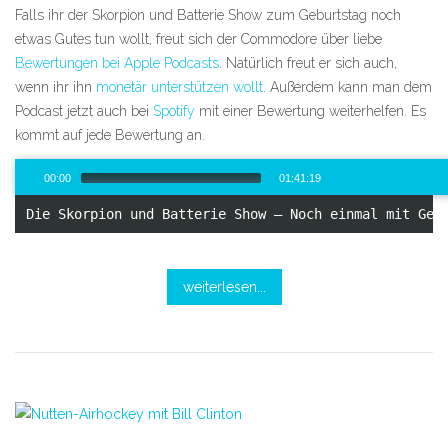
Falls ihr der Skorpion und Batterie Show zum Geburtstag noch
etwas Gutes tun wollt, freut sich der Commodore über liebe
Bewertungen bei Apple Podcasts
. Natürlich freut er sich auch,
wenn ihr ihn
monetär unterstützen wollt
. Außerdem kann man dem
Podcast jetzt auch bei
Spotify
mit einer Bewertung weiterhelfen. Es
kommt auf jede Bewertung an.
Audio-
00:00
01:41:19
Player
Die Skorpion und Batterie Show – Noch einmal mit Gef
00:00
/
101:19
weiterlesen...