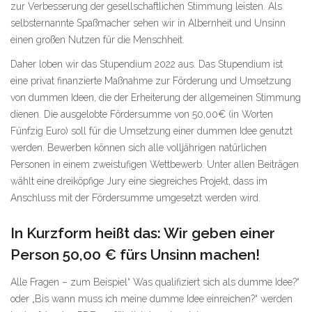
zur Verbesserung der gesellschaftlichen Stimmung leisten. Als
selbsternannte Spaßmacher sehen wir in Albernheit und Unsinn
einen großen Nutzen für die Menschheit.
Daher loben wir das Stupendium 2022 aus. Das Stupendium ist
eine privat finanzierte Maßnahme zur Förderung und Umsetzung
von dummen Ideen, die der Erheiterung der allgemeinen Stimmung
dienen. Die ausgelobte Fördersumme von 50,00€ (in Worten
Fünfzig Euro) soll für die Umsetzung einer dummen Idee genutzt
werden. Bewerben können sich alle volljährigen natürlichen
Personen in einem zweistufigen Wettbewerb. Unter allen Beiträgen
wählt eine dreiköpfige Jury eine siegreiches Projekt, dass im
Anschluss mit der Fördersumme umgesetzt werden wird.
In Kurzform heißt das: Wir geben einer
Person 50,00 € fürs Unsinn machen!
Alle Fragen – zum Beispiel“ Was qualifiziert sich als dumme Idee?“
oder „Bis wann muss ich meine dumme Idee einreichen?“ werden