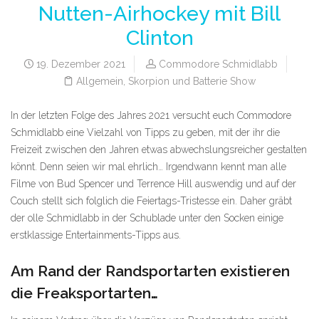
Nutten-Airhockey mit Bill
Clinton
19. Dezember 2021
Commodore Schmidlabb
Allgemein
,
Skorpion und Batterie Show
In der letzten Folge des Jahres 2021 versucht euch Commodore
Schmidlabb eine Vielzahl von Tipps zu geben, mit der ihr die
Freizeit zwischen den Jahren etwas abwechslungsreicher gestalten
könnt. Denn seien wir mal ehrlich… Irgendwann kennt man alle
Filme von Bud Spencer und Terrence Hill auswendig und auf der
Couch stellt sich folglich die Feiertags-Tristesse ein. Daher gräbt
der olle Schmidlabb in der Schublade unter den Socken einige
erstklassige Entertainments-Tipps aus.
Am Rand der Randsportarten existieren
die Freaksportarten…