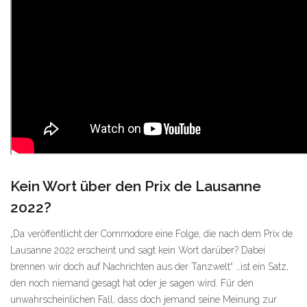
Kein Wort über den Prix de Lausanne
2022?
„Da veröffentlicht der Commodore eine Folge, die nach dem Prix de
Lausanne 2022 erscheint und sagt kein Wort darüber? Dabei
brennen wir doch auf Nachrichten aus der Tanzwelt“ …ist ein Satz,
den noch niemand gesagt hat oder je sagen wird. Für den
unwahrscheinlichen Fall, dass doch jemand seine Meinung zur