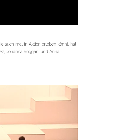
ie auch mal in Aktion erleben könnt, hat
ez, Johanna Roggan, und Anna Till