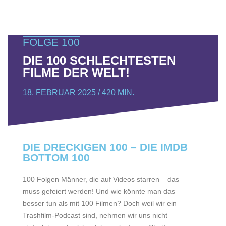
FOLGE 100
DIE 100 SCHLECHTESTEN
FILME DER WELT!
18. FEBRUAR 2025 / 420 MIN.
DIE DRECKIGEN 100 – DIE IMDB
BOTTOM 100
100 Folgen Männer, die auf Videos starren – das
muss gefeiert werden! Und wie könnte man das
besser tun als mit 100 Filmen? Doch weil wir ein
Trashfilm-Podcast sind, nehmen wir uns nicht