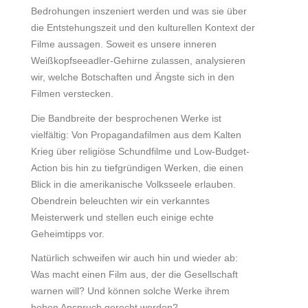
Bedrohungen inszeniert werden und was sie über
die Entstehungszeit und den kulturellen Kontext der
Filme aussagen. Soweit es unsere inneren
Weißkopfseeadler-Gehirne zulassen, analysieren
wir, welche Botschaften und Ängste sich in den
Filmen verstecken.
Die Bandbreite der besprochenen Werke ist
vielfältig: Von Propagandafilmen aus dem Kalten
Krieg über religiöse Schundfilme und Low-Budget-
Action bis hin zu tiefgründigen Werken, die einen
Blick in die amerikanische Volksseele erlauben.
Obendrein beleuchten wir ein verkanntes
Meisterwerk und stellen euch einige echte
Geheimtipps vor.
Natürlich schweifen wir auch hin und wieder ab:
Was macht einen Film aus, der die Gesellschaft
warnen will? Und können solche Werke ihrem
hohen Anspruch gerecht werden?