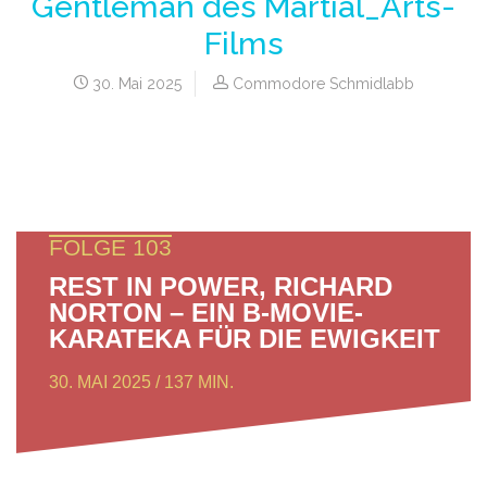
Gentleman des Martial_Arts-
Films
30. Mai 2025
Commodore Schmidlabb
FOLGE 103
REST IN POWER, RICHARD
NORTON – EIN B-MOVIE-
KARATEKA FÜR DIE EWIGKEIT
30. MAI 2025 / 137 MIN.