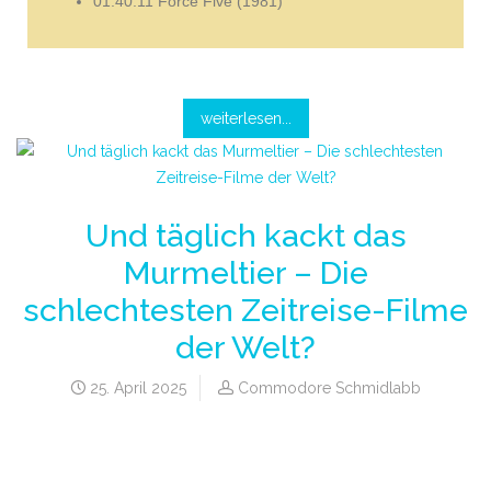
01:40:11 Force Five (1981)
weiterlesen...
Und täglich kackt das
Murmeltier – Die
schlechtesten Zeitreise-Filme
der Welt?
25. April 2025
Commodore Schmidlabb