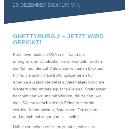
23. DEZEMBER 2024 / 150 MIN.
GHETTYBURG 2 – JETZT WIRD
GEFICKT!
Kurz bevor sich die USA in ein Land der
unbegrenzten Dämlichkeiten verwandeln, werfen
die Männer, die auf Videos starren einen Blick auf
Filme, die sich mit Bedrohungsszenarien für
Amerika auseinandersetzen. Diesmal jedoch ohne
Western oder andere typische Genres. Stattdessen
beschäftigen wir uns mit Werken, die zeigen, wie
die USA von verschiedenen Feinden bedroht
werden: Kommunisten, Satanisten, Terroristen –
und manchmal sogar von sich selbst.
Dabei versuchen wir zu ergründen, wie diese