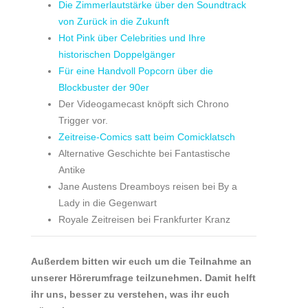
Die Zimmerlautstärke über den Soundtrack
von Zurück in die Zukunft
Hot Pink über Celebrities und Ihre
historischen Doppelgänger
Für eine Handvoll Popcorn über die
Blockbuster der 90er
Der Videogamecast knöpft sich Chrono
Trigger vor.
Zeitreise-Comics satt beim Comicklatsch
Alternative Geschichte bei Fantastische
Antike
Jane Austens Dreamboys reisen bei By a
Lady in die Gegenwart
Royale Zeitreisen bei Frankfurter Kranz
Außerdem bitten wir euch um die Teilnahme an
unserer Hörerumfrage teilzunehmen. Damit helft
ihr uns, besser zu verstehen, was ihr euch