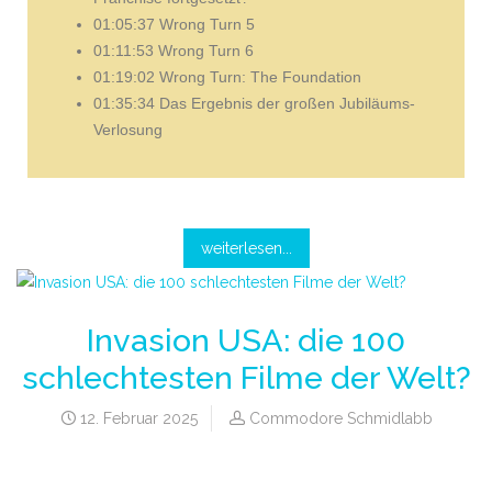
01:05:37 Wrong Turn 5
01:11:53 Wrong Turn 6
01:19:02 Wrong Turn: The Foundation
01:35:34 Das Ergebnis der großen Jubiläums-
Verlosung
weiterlesen...
Invasion USA: die 100
schlechtesten Filme der Welt?
12. Februar 2025
Commodore Schmidlabb