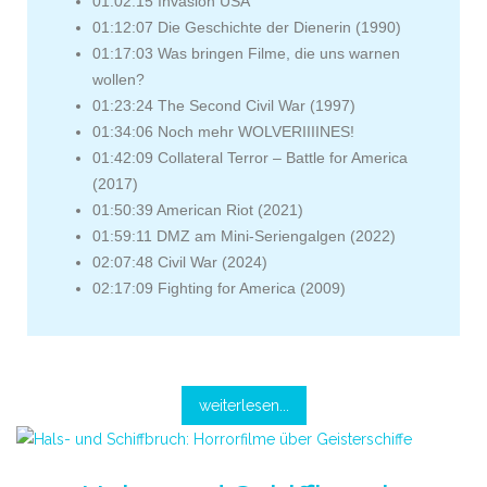
01:02:15 Invasion USA
01:12:07 Die Geschichte der Dienerin (1990)
01:17:03 Was bringen Filme, die uns warnen
wollen?
01:23:24 The Second Civil War (1997)
01:34:06 Noch mehr WOLVERIIIINES!
01:42:09 Collateral Terror – Battle for America
(2017)
01:50:39 American Riot (2021)
01:59:11 DMZ am Mini-Seriengalgen (2022)
02:07:48 Civil War (2024)
02:17:09 Fighting for America (2009)
weiterlesen...