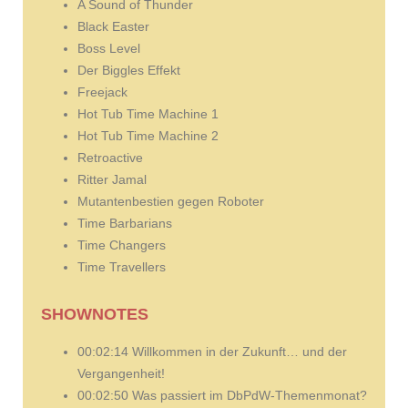
A Sound of Thunder
Black Easter
Boss Level
Der Biggles Effekt
Freejack
Hot Tub Time Machine 1
Hot Tub Time Machine 2
Retroactive
Ritter Jamal
Mutantenbestien gegen Roboter
Time Barbarians
Time Changers
Time Travellers
SHOWNOTES
00:02:14 Willkommen in der Zukunft… und der
Vergangenheit!
00:02:50 Was passiert im DbPdW-Themenmonat?