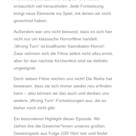
erstaunlich viel herausholen. Jede Fortsetzung
bringt neue Elemente ins Spiel, mit denen wir nicht
gerechnet haben.
Außerdem war uns nicht bewusst, dass es sich hier
nicht nur um klassische Horrorfilme handelt:
„Wrong Turn“ ist knallharter Kannibalen-Horror!
Zwar nehmen sich die Filme selbst nicht allzu ernst,
aber für das nächste Kirchenfest sind sie definitiv
ungeeignet.
Doch sieben Filme reichen uns nicht! Die Reihe hat
bewiesen, dass sie sich immer wieder neu erfinden
kann – also können wir das auch und denken uns
weitere „Wrong Turn“-Fortsetzungen aus, die es
bisher noch nicht gibt.
Ein besonderes Highlight dieser Episode: Wir
ziehen live die Gewinner*innen unseres großen
Gewinnspiels aus Folge 100! Hört rein und findet