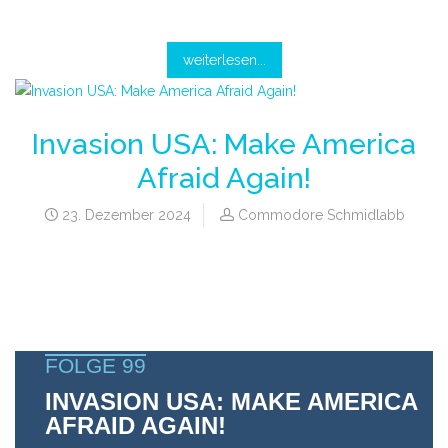
weiterlesen...
Invasion USA: Make America
Afraid Again!
23. Dezember 2024
Commodore Schmidlabb
FOLGE 99
INVASION USA: MAKE AMERICA
AFRAID AGAIN!