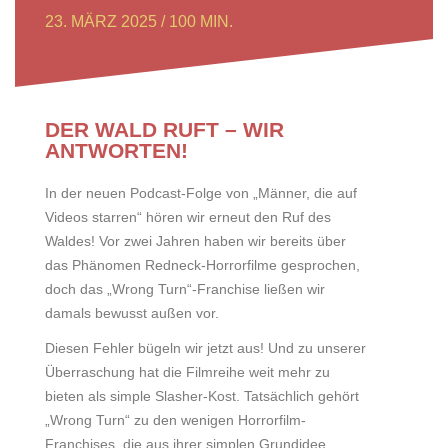
23. MÄRZ 2025 / 100 MIN.
DER WALD RUFT – WIR
ANTWORTEN!
In der neuen Podcast-Folge von „Männer, die auf
Videos starren“ hören wir erneut den Ruf des
Waldes! Vor zwei Jahren haben wir bereits über
das Phänomen Redneck-Horrorfilme gesprochen,
doch das „Wrong Turn“-Franchise ließen wir
damals bewusst außen vor.
Diesen Fehler bügeln wir jetzt aus! Und zu unserer
Überraschung hat die Filmreihe weit mehr zu
bieten als simple Slasher-Kost. Tatsächlich gehört
„Wrong Turn“ zu den wenigen Horrorfilm-
Franchises, die aus ihrer simplen Grundidee