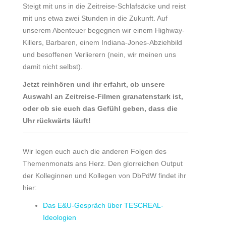
Steigt mit uns in die Zeitreise-Schlafsäcke und reist
mit uns etwa zwei Stunden in die Zukunft. Auf
unserem Abenteuer begegnen wir einem Highway-
Killers, Barbaren, einem Indiana-Jones-Abziehbild
und besoffenen Verlierern (nein, wir meinen uns
damit nicht selbst).
Jetzt reinhören und ihr erfahrt, ob unsere
Auswahl an Zeitreise-Filmen granatenstark ist,
oder ob sie euch das Gefühl geben, dass die
Uhr rückwärts läuft!
Wir legen euch auch die anderen Folgen des
Themenmonats ans Herz. Den glorreichen Output
der Kolleginnen und Kollegen von DbPdW findet ihr
hier:
Das E&U-Gespräch über TESCREAL-
Ideologien