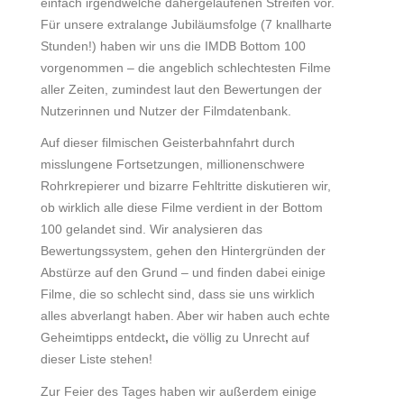
einfach irgendwelche dahergelaufenen Streifen vor.
Für unsere extralange Jubiläumsfolge (7 knallharte
Stunden!) haben wir uns die IMDB Bottom 100
vorgenommen – die angeblich schlechtesten Filme
aller Zeiten, zumindest laut den Bewertungen der
Nutzerinnen und Nutzer der Filmdatenbank.
Auf dieser filmischen Geisterbahnfahrt durch
misslungene Fortsetzungen, millionenschwere
Rohrkrepierer und bizarre Fehltritte diskutieren wir,
ob wirklich alle diese Filme verdient in der Bottom
100 gelandet sind. Wir analysieren das
Bewertungssystem, gehen den Hintergründen der
Abstürze auf den Grund – und finden dabei einige
Filme, die so schlecht sind, dass sie uns wirklich
alles abverlangt haben. Aber wir haben auch echte
Geheimtipps entdeckt
,
die völlig zu Unrecht auf
dieser Liste stehen!
Zur Feier des Tages haben wir außerdem einige