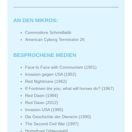
AN DEN MIKROS:
Commodore Schmidlabb
American Cyborg Terminator 2K
BESPROCHENE MEDIEN
Face to Face with Communism (1951)
Invasion gegen USA (1952)
Red Nightmare (1962)
If Footmen tire you, what will horses do? (1967)
Red Dawn (1984)
Red Dawn (2012)
Invasion USA (1985)
Die Geschichte der Dienerin (1990)
The Second Civil War (1997)
Homefront (Videospiel)