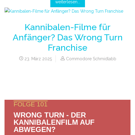
weiterlesen...
Kannibalen-Filme für
Anfänger? Das Wrong Turn
Franchise
23. März 2025
Commodore Schmidlabb
FOLGE 101
WRONG TURN - DER
KANNIBALENFILM AUF
ABWEGEN?