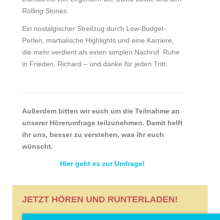
Rolling Stones.
Ein nostalgischer Streifzug durch Low-Budget-
Perlen, martialische Highlights und eine Karriere,
die mehr verdient als einen simplen Nachruf. Ruhe
in Frieden, Richard – und danke für jeden Tritt.
Außerdem bitten wir euch um die Teilnahme an
unserer Hörerumfrage teilzunehmen. Damit helft
ihr uns, besser zu verstehen, was ihr euch
wünscht.
Hier geht es zur Umfrage!
JETZT HÖREN UND RUNTERLADEN!
Audio-