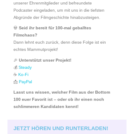
unserer Ehrenmitglieder und befreundete
Podcaster eingeladen, um mit uns in die tiefsten
Abgründe der Filmgeschichte hinabzusteigen.
💀
Seid ihr bereit für 100-mal geballtes
Filmchaos?
Dann lehnt euch zurück, denn diese Folge ist ein
echtes Mammutprojekt!
🎉
Unterstützt unser Projekt!
💰
Steady
☕
Ko-Fi
📩
PayPal
Lasst uns wissen,
welcher Film aus der Bottom
100 euer Favorit ist – oder ob ihr einen noch
schlimmeren Kandidaten kennt!
JETZT HÖREN UND RUNTERLADEN!