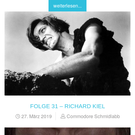
weiterlesen...
FOLGE 31 – RICHARD KIEL
27. März 2019
Commodore Schmidlabb