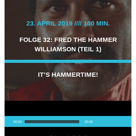
23. APRIL 2019 //// 100 MIN.
FOLGE 32: FRED THE HAMMER
WILLIAMSON (TEIL 1)
IT’S HAMMERTIME!
Audio-
00:00
00:00
Player
00:00
/
00:00