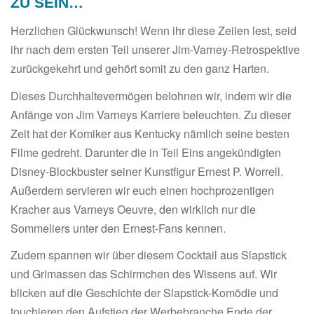
ZU SEIN…
Herzlichen Glückwunsch! Wenn ihr diese Zeilen lest, seid
ihr nach dem ersten Teil unserer Jim-Varney-Retrospektive
zurückgekehrt und gehört somit zu den ganz Harten.
Dieses Durchhaltevermögen belohnen wir, indem wir die
Anfänge von Jim Varneys Karriere beleuchten. Zu dieser
Zeit hat der Komiker aus Kentucky nämlich seine besten
Filme gedreht. Darunter die in Teil Eins angekündigten
Disney-Blockbuster seiner Kunstfigur Ernest P. Worrell.
Außerdem servieren wir euch einen hochprozentigen
Kracher aus Varneys Oeuvre, den wirklich nur die
Sommeliers unter den Ernest-Fans kennen.
Zudem spannen wir über diesem Cocktail aus Slapstick
und Grimassen das Schirmchen des Wissens auf. Wir
blicken auf die Geschichte der Slapstick-Komödie und
touchieren den Aufstieg der Werbebranche Ende der