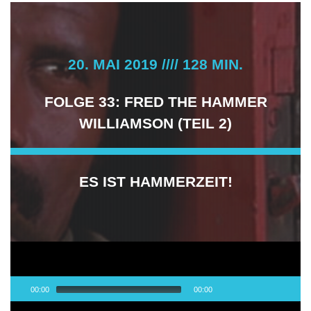
20. MAI 2019 //// 128 MIN.
FOLGE 33: FRED THE HAMMER
WILLIAMSON (TEIL 2)
ES IST HAMMERZEIT!
Audio-
00:00
00:00
Player