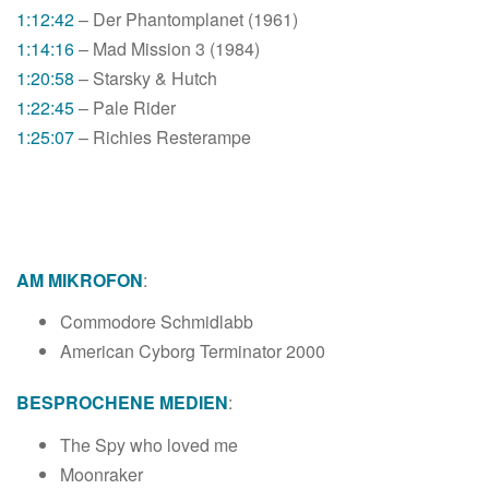
1:12:42
– Der Phantomplanet (1961)
1:14:16
– Mad Mission 3 (1984)
1:20:58
– Starsky & Hutch
1:22:45
– Pale Rider
1:25:07
– Richies Resterampe
AM MIKROFON
:
Commodore Schmidlabb
American Cyborg Terminator 2000
BESPROCHENE MEDIEN
:
The Spy who loved me
Moonraker