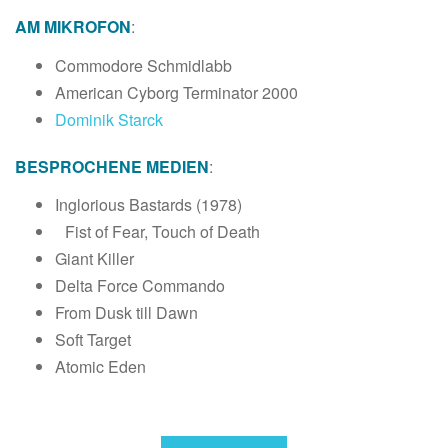
AM MIKROFON
:
Commodore Schmidlabb
American Cyborg Terminator 2000
Dominik Starck
BESPROCHENE MEDIEN
:
Inglorious Bastards (1978)
Fist of Fear, Touch of Death
Giant Killer
Delta Force Commando
From Dusk till Dawn
Soft Target
Atomic Eden