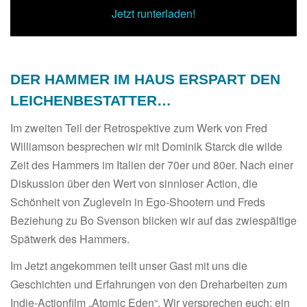
00:00
/
00:00
Jetzt runterladen!
DER HAMMER IM HAUS ERSPART DEN
LEICHENBESTATTER…
Im zweiten Teil der Retrospektive zum Werk von Fred
Williamson besprechen wir mit Dominik Starck die wilde
Zeit des Hammers im Italien der 70er und 80er. Nach einer
Diskussion über den Wert von sinnloser Action, die
Schönheit von Zugleveln in Ego-Shootern und Freds
Beziehung zu Bo Svenson blicken wir auf das zwiespältige
Spätwerk des Hammers.
Im Jetzt angekommen teilt unser Gast mit uns die
Geschichten und Erfahrungen von den Dreharbeiten zum
Indie-Actionfilm „Atomic Eden“. Wir versprechen euch: ein