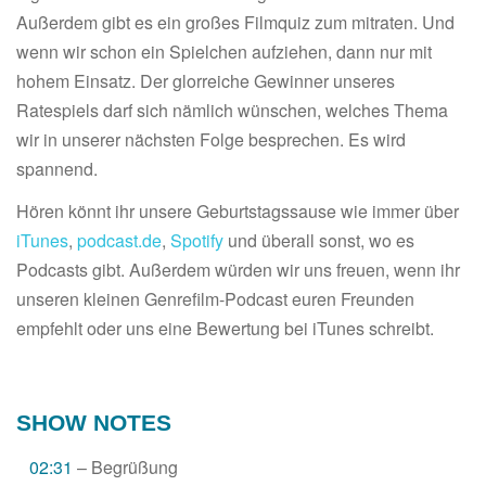
Außerdem gibt es ein großes Filmquiz zum mitraten. Und
wenn wir schon ein Spielchen aufziehen, dann nur mit
hohem Einsatz. Der glorreiche Gewinner unseres
Ratespiels darf sich nämlich wünschen, welches Thema
wir in unserer nächsten Folge besprechen. Es wird
spannend.
Hören könnt ihr unsere Geburtstagssause wie immer über
iTunes
,
podcast.de
,
Spotify
und überall sonst, wo es
Podcasts gibt. Außerdem würden wir uns freuen, wenn ihr
unseren kleinen Genrefilm-Podcast euren Freunden
empfehlt oder uns eine Bewertung bei iTunes schreibt.
SHOW NOTES
02:31
– Begrüßung