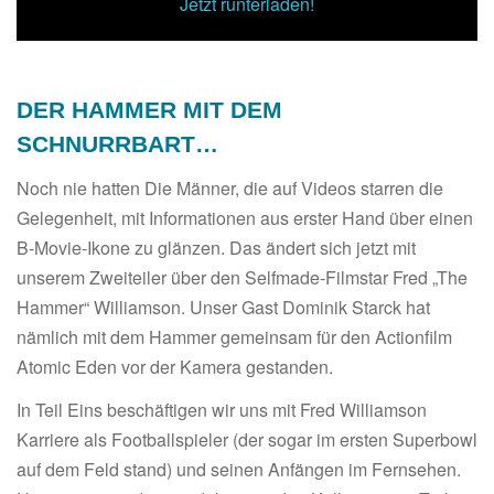
Jetzt runterladen!
DER HAMMER MIT DEM
SCHNURRBART…
Noch nie hatten Die Männer, die auf Videos starren die
Gelegenheit, mit Informationen aus erster Hand über einen
B-Movie-Ikone zu glänzen. Das ändert sich jetzt mit
unserem Zweiteiler über den Selfmade-Filmstar Fred „The
Hammer“ Williamson. Unser Gast Dominik Starck hat
nämlich mit dem Hammer gemeinsam für den Actionfilm
Atomic Eden vor der Kamera gestanden.
In Teil Eins beschäftigen wir uns mit Fred Williamson
Karriere als Footballspieler (der sogar im ersten Superbowl
auf dem Feld stand) und seinen Anfängen im Fernsehen.