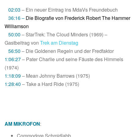
02:03
– Ein neuer Eintrag ins MdaVs Freundebuch
36:16 –
Die Biografie von Frederick Robert The Hammer
Williamson
50:00
– StarTrek: The Cloud Minders (1969) –
Gastbeitrag von
Trek am Dienstag
56:50
– Die Goldenen Regeln und der Fredfaktor
1:06:27
– Pater Charlie und seine Fäuste des Himmels
(1974)
1:18:09
– Mean Johnny Barrows (1975)
1:28:40
– Take a Hard Ride (1975)
AM MIKROFON
:
Commodore Schmidlabb