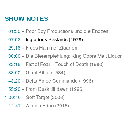
SHOW NOTES
01:30
– Poor Boy Productions und die Endzeit
07:52 –
Inglorious Bastards (1978)
29:16
– Freds Hammer Zigarren
30:00
– Die Bierempfehlung: King Cobra Malt Liquor
32:15
– Fist of Fear – Touch of Death (1980)
38:00
– Giant Killer (1984)
43:20
– Delta Force Commando (1996)
55:20
– From Dusk till dawn (1996)
1:00:40
– Soft Target (2006)
1:11:47
– Atomic Eden (2015)