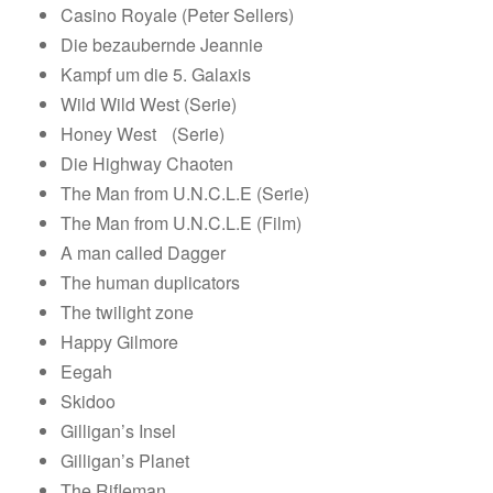
Casino Royale (Peter Sellers)
Die bezaubernde Jeannie
Kampf um die 5. Galaxis
Wild Wild West (Serie)
Honey West (Serie)
Die Highway Chaoten
The Man from U.N.C.L.E (Serie)
The Man from U.N.C.L.E (Film)
A man called Dagger
The human duplicators
The twilight zone
Happy Gilmore
Eegah
Skidoo
Gilligan’s Insel
Gilligan’s Planet
The Rifleman