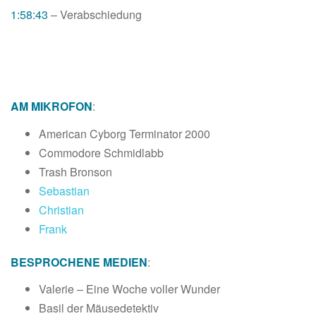
1:58:43
– Verabschiedung
AM MIKROFON
:
American Cyborg Terminator 2000
Commodore Schmidlabb
Trash Bronson
Sebastian
Christian
Frank
BESPROCHENE MEDIEN
:
Valerie – Eine Woche voller Wunder
Basil der Mäusedetektiv