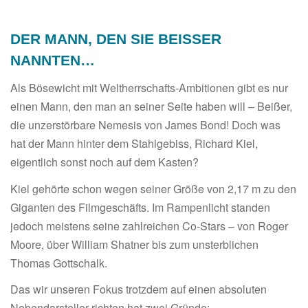
DER MANN, DEN SIE BEISSER
NANNTEN…
Als Bösewicht mit Weltherrschafts-Ambitionen gibt es nur
einen Mann, den man an seiner Seite haben will – Beißer,
die unzerstörbare Nemesis von James Bond! Doch was
hat der Mann hinter dem Stahlgebiss, Richard Kiel,
eigentlich sonst noch auf dem Kasten?
Kiel gehörte schon wegen seiner Größe von 2,17 m zu den
Giganten des Filmgeschäfts. Im Rampenlicht standen
jedoch meistens seine zahlreichen Co-Stars – von Roger
Moore, über William Shatner bis zum unsterblichen
Thomas Gottschalk.
Das wir unseren Fokus trotzdem auf einen absoluten
Nebendarsteller richten hat zwei Gründe: