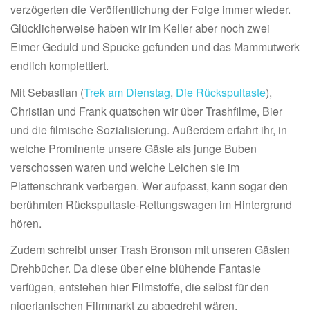
verzögerten die Veröffentlichung der Folge immer wieder.
Glücklicherweise haben wir im Keller aber noch zwei
Eimer Geduld und Spucke gefunden und das Mammutwerk
endlich komplettiert.
Mit Sebastian (
Trek am Dienstag
,
Die Rückspultaste
),
Christian und Frank quatschen wir über Trashfilme, Bier
und die filmische Sozialisierung. Außerdem erfahrt ihr, in
welche Prominente unsere Gäste als junge Buben
verschossen waren und welche Leichen sie im
Plattenschrank verbergen. Wer aufpasst, kann sogar den
berühmten Rückspultaste-Rettungswagen im Hintergrund
hören.
Zudem schreibt unser Trash Bronson mit unseren Gästen
Drehbücher. Da diese über eine blühende Fantasie
verfügen, entstehen hier Filmstoffe, die selbst für den
nigerianischen Filmmarkt zu abgedreht wären.