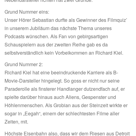
Grund Nummer eins:
Unser Hörer Sebastian durfte als Gewinner des Filmquiz’
in unserem Jubiläum das nächste Thema unseres
Podcasts wünschen. Als Fan von gebirgsartigen
Schauspielern aus der zweiten Reihe gab es da
selbstverständlich kein Vorbeikommen an Richard Kiel.
Grund Nummer 2:
Richard Kiel hat eine beeindruckende Karriere als B-
Movie-Darsteller hingelegt. So goss er nicht nur seine
Paraderolle als finsterer Handlanger dutzendfach auf, er
spielte darüber hinaus auch Aliens, Gespenster und
Höhlenmenschen. Als Grobian aus der Steinzeit wirkte er
sogar in „Eegah“, einem der schlechtesten Filme aller
Zeiten, mit.
Höchste Eisenbahn also, dass wir dem Riesen aus Detroit