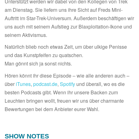
Unterstützt werden wir dabei von den Kollegen von Trek
am Dienstag. Sie liefern uns ihre Sicht auf Freds Mini-
Auftritt im Star-Trek-Universum. Außerdem beschäftigen wir
uns auch mit seinem Aufstieg zur Blaxploitation-Ikone und
seinem Aktivismus.
Natürlich blieb noch etwas Zeit, um über ulkige Penisse
und das Kunstpfeifen zu quatschen.
Man gönnt sich ja sonst nichts.
Hören könnt ihr diese Episode – wie alle anderen auch –
über
iTunes
,
podcast.de
,
Spotify
und überall, wo es die
besten Podcasts gibt. Wenn ihr unsere Backen zum
Leuchten bringen wollt, freuen wir uns über charmante
Bewertungen bei dem Anbieter eurer Wahl.
SHOW NOTES