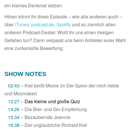
ein kleines Denkmal setzen.
Hören könnt ihr diese Episode – wie alle anderen auch –
über
iTunes
,
podcast.de
,
Spotify
und so ziemlich allen
anderen Podcast-Dealer. Wollt ihr uns einen riesigen
Gefallen tun? Dann verpasst uns beim Anbieter eurer Wahl
eine zuckersüße Bewertung.
SHOW NOTES
02:43
– Kiel beißt Moore (in Der Spion der mich liebte
und Moonraker)
12:27 –
Das kleine und große Quiz
14:26
– Die Bier- und Gin-Empfehlung
15:34
– Bezaubernde Jeannie
16:38
– Der unglaubliche Richard Kiel