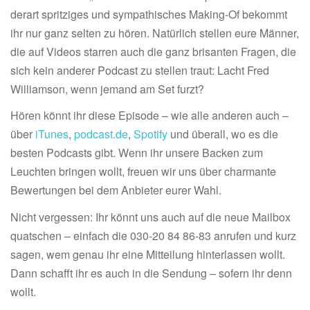
derart spritziges und sympathisches Making-Of bekommt
ihr nur ganz selten zu hören. Natürlich stellen eure Männer,
die auf Videos starren auch die ganz brisanten Fragen, die
sich kein anderer Podcast zu stellen traut: Lacht Fred
Williamson, wenn jemand am Set furzt?
Hören könnt ihr diese Episode – wie alle anderen auch –
über
iTunes
,
podcast.de
,
Spotify
und überall, wo es die
besten Podcasts gibt. Wenn ihr unsere Backen zum
Leuchten bringen wollt, freuen wir uns über charmante
Bewertungen bei dem Anbieter eurer Wahl.
Nicht vergessen: Ihr könnt uns auch auf die neue Mailbox
quatschen – einfach die 030-20 84 86-83 anrufen und kurz
sagen, wem genau ihr eine Mitteilung hinterlassen wollt.
Dann schafft ihr es auch in die Sendung – sofern ihr denn
wollt.