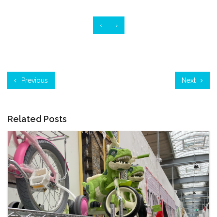
‹
›
Previous
Next
Related Posts