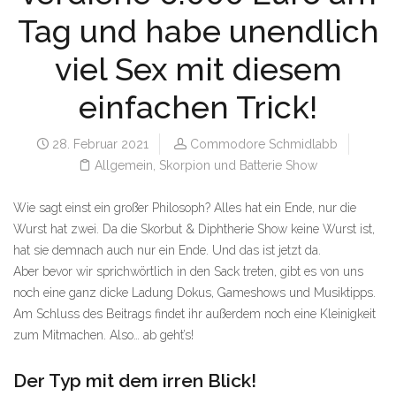
Tag und habe unendlich
viel Sex mit diesem
einfachen Trick!
28. Februar 2021
Commodore Schmidlabb
Allgemein
,
Skorpion und Batterie Show
Wie sagt einst ein großer Philosoph? Alles hat ein Ende, nur die
Wurst hat zwei. Da die Skorbut & Diphtherie Show keine Wurst ist,
hat sie demnach auch nur ein Ende. Und das ist jetzt da.
Aber bevor wir sprichwörtlich in den Sack treten, gibt es von uns
noch eine ganz dicke Ladung Dokus, Gameshows und Musiktipps.
Am Schluss des Beitrags findet ihr außerdem noch eine Kleinigkeit
zum Mitmachen. Also… ab geht’s!
Der Typ mit dem irren Blick!