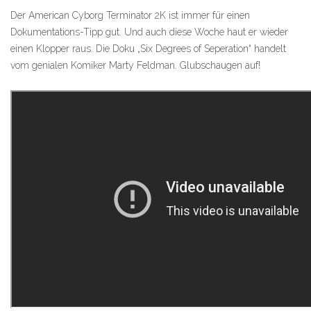
Der American Cyborg Terminator 2K ist immer für einen
Dokumentations-Tipp gut. Und auch diese Woche haut er wieder
einen Klopper raus. Die Doku „Six Degrees of Seperation“ handelt
vom genialen Komiker Marty Feldman. Glubschaugen auf!