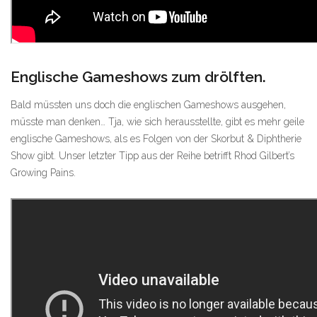
Englische Gameshows zum drölften.
Bald müssten uns doch die englischen Gameshows ausgehen,
müsste man denken… Tja, wie sich herausstellte, gibt es mehr geile
englische Gameshows, als es Folgen von der Skorbut & Diphtherie
Show gibt. Unser letzter Tipp aus der Reihe betrifft Rhod Gilbert’s
Growing Pains.