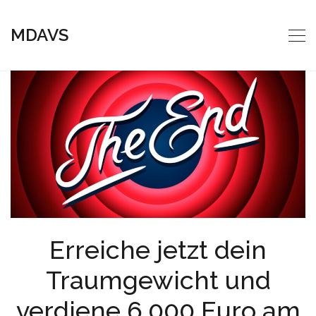
MDAVS
Erreiche jetzt dein
Traumgewicht und
verdiene 6.000 Euro am