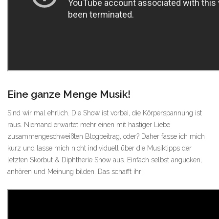
Eine ganze Menge Musik!
Sind wir mal ehrlich. Die Show ist vorbei, die Körperspannung ist
raus. Niemand erwartet mehr einen mit hastiger Liebe
zusammengeschweißten Blogbeitrag, oder? Daher fasse ich mich
kurz und lasse mich nicht individuell über die Musiktipps der
letzten Skorbut & Diphtherie Show aus. Einfach selbst angucken,
anhören und Meinung bilden. Das schafft ihr!