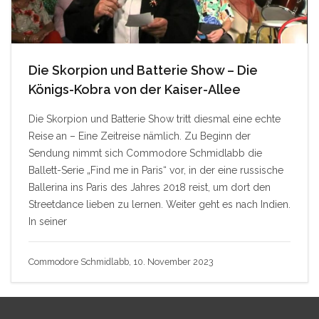
Die Skorpion und Batterie Show – Die
Königs-Kobra von der Kaiser-Allee
Die Skorpion und Batterie Show tritt diesmal eine echte
Reise an – Eine Zeitreise nämlich. Zu Beginn der
Sendung nimmt sich Commodore Schmidlabb die
Ballett-Serie „Find me in Paris“ vor, in der eine russische
Ballerina ins Paris des Jahres 2018 reist, um dort den
Streetdance lieben zu lernen. Weiter geht es nach Indien.
In seiner
Commodore Schmidlabb, 10. November 2023