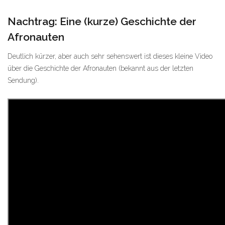
Nachtrag: Eine (kurze) Geschichte der
Afronauten
Deutlich kürzer, aber auch sehr sehenswert ist dieses kleine Video
über die Geschichte der Afronauten (bekannt aus der letzten
Sendung).